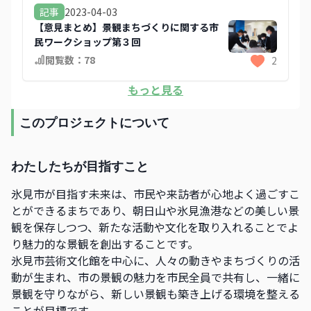
2023-04-03
記事
【意見まとめ】景観まちづくりに関する市
民ワークショップ第３回
閲覧数：
78
2
もっと見る
このプロジェクトについて
わたしたちが目指すこと
氷見市が目指す未来は、市民や来訪者が心地よく過ごすこ
とができるまちであり、朝日山や氷見漁港などの美しい景
観を保存しつつ、新たな活動や文化を取り入れることでよ
り魅力的な景観を創出することです。
氷見市芸術文化館を中心に、人々の動きやまちづくりの活
動が生まれ、市の景観の魅力を市民全員で共有し、一緒に
景観を守りながら、新しい景観も築き上げる環境を整える
ことが目標です。