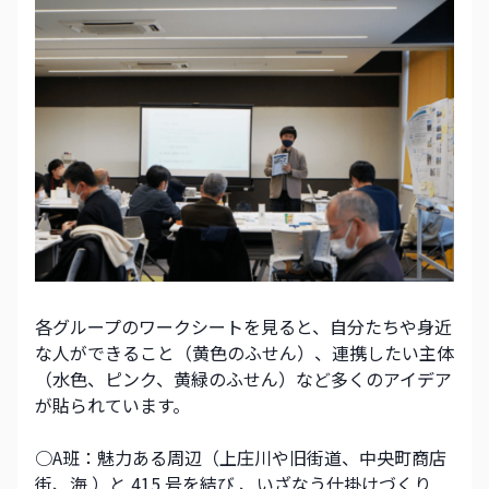
各グループのワークシートを見ると、自分たちや身近
な人ができること（黄色のふせん）、連携したい主体
（水色、ピンク、黄緑のふせん）など多くのアイデア
が貼られています。
○A班：魅力ある周辺（上庄川や旧街道、中央町商店
街、海 ）と 415 号を結び 、いざなう仕掛けづくり