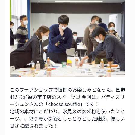
このワークショップで恒例のお楽しみとなった、国道
415号沿道の菓子店のスイーツ◎ 今回は、パティスリ
ーシュンさんの「cheese souffle」です！
地域の素材にこだわり、氷見米の玄米粉を使ったスイ
ーツ、、彩り豊かな姿としっとりとした触感、優しい
甘さに癒されました！