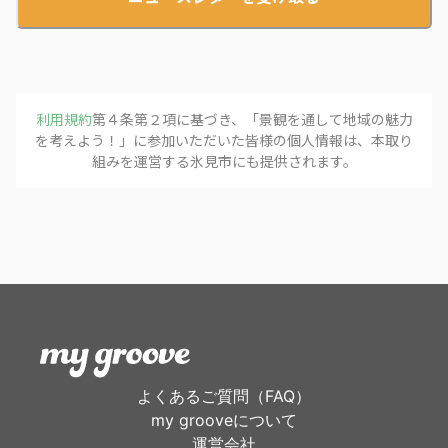
利用規約
第４条第２項に基づき、「
景観を通して地域の魅力
を考えよう！
」に参加いただいた皆様の個人情報は、本取り
組みを運営する
氷見市
にも提供されます。
よくあるご質問（FAQ）
my grooveについて
運営会社