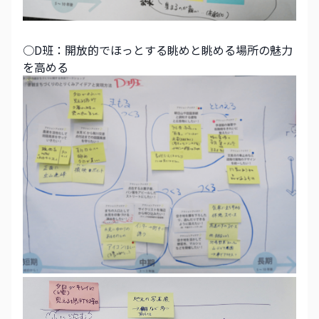
○D班：開放的でほっとする眺めと眺める場所の魅力
を高める