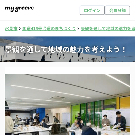
ログイン
会員登録
氷見市
国道415号沿道のまちづくり
景観を通して地域の魅力を
景観を通して地域の魅力を考えよう！