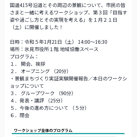
国道415号沿道とその周辺の景観について、市民の皆
さまと一緒に考えるワークショップ、第３回「目指す
姿や過ごし方とその実現を考える」を１月２１日
（土）に開催しました！
日時：令和５年1月21日（土） 14:00～16:30
場所：氷見市役所１階 地域協働スペース
プログラム：
１． 開会、挨拶
２． オープニング （20分）
・景観まちづくり実証実験開催報告／本日のワークシ
ョップについて
３． グループワーク （90分）
４．発表・講評 （25分）
５．今後の進め方について （５分）
６．閉会