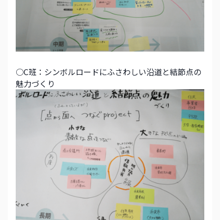
○C班：シンボルロードにふさわしい沿道と結節点の
魅力づくり