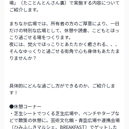
場」（たことんとんさん裏）で実施する内容について
ご紹介します。
まちなか広場では、所有者の方のご厚意により、一日
だけの特別な広場として、休憩や読書、こどもとほっ
こり過ごせる場をつくります。
夜には、焚火でほっこりとあたたかく癒される、、、
そんなゆっくりと過ごせる街角で心も身体もあたたま
りませんか？
具体的にどんな過ごし方ができるのか、ご紹介しま
す！
●休憩コーナー
・芝生シートでつくる芝生広場や、ベンチやタープな
どで散策の休憩に。芸術文化館・青空広場や連携会場
（ひみふしきマルシェ、BREAKFAST）でゲットした