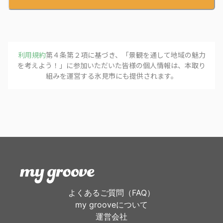
利用規約
第４条第２項に基づき、「
景観を通して地域の魅力
を考えよう！
」に参加いただいた皆様の個人情報は、本取り
組みを運営する
氷見市
にも提供されます。
よくあるご質問（FAQ）
my grooveについて
運営会社