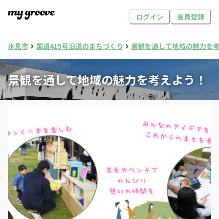
ログイン
会員登録
氷見市
国道415号沿道のまちづくり
景観を通して地域の魅力を
景観を通して地域の魅力を考えよう！