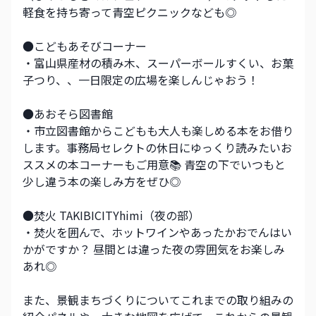
軽食を持ち寄って青空ピクニックなども◎
●こどもあそびコーナー
・富山県産材の積み木、スーパーボールすくい、お菓
子つり、、一日限定の広場を楽しんじゃおう！
●あおそら図書館
・市立図書館からこどもも大人も楽しめる本をお借り
します。事務局セレクトの休日にゆっくり読みたいお
ススメの本コーナーもご用意📚 青空の下でいつもと
少し違う本の楽しみ方をぜひ◎
●焚火 TAKIBICITYhimi（夜の部）
・焚火を囲んで、ホットワインやあったかおでんはい
かがですか？ 昼間とは違った夜の雰囲気をお楽しみ
あれ◎
また、景観まちづくりについてこれまでの取り組みの