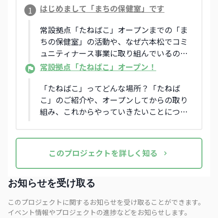
はじめまして「まちの保健室」です
1
常設拠点「たねばこ」オープンまでの「ま
ちの保健室」の活動や、なぜ六本松でコミ
ュニティナース事業に取り組んでいるの
か、わたしたちの想いを紹介します。
常設拠点「たねばこ」オープン！
「たねばこ」ってどんな場所？「たねば
こ」のご紹介や、オープンしてからの取り
組み、これからやっていきたいことについ
て紹介します。
この
プロジェクト
を詳しく知る
お知らせを受け取る
このプロジェクトに関するお知らせを受け取ることができます。
イベント情報やプロジェクトの進捗などをお知らせします。