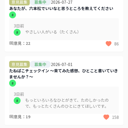
2026-07-27
意見募集
募集中
あなたが、六本松でいいなと思うところを教えてください
ま
3日
前
やさしい人がいる（たくさん）
ま
意見
：
22
86
2026-07-01
意見募集
募集中
たねばこチェックイン 〜来てみた感想、ひとこと書いていき
ませんか？〜
ま
3日
前
もっといろいろなひとがきて、たのしかったの
ま
で、もっとたくさんのひとにきてほしいです。
意見
：
19
158