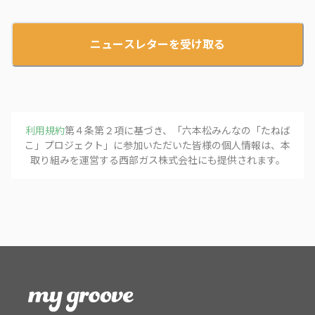
ニュースレターを受け取る
利用規約
第４条第２項に基づき、「
六本松みんなの「たねば
こ」プロジェクト
」に参加いただいた皆様の個人情報は、本
取り組みを運営する
西部ガス株式会社
にも提供されます。