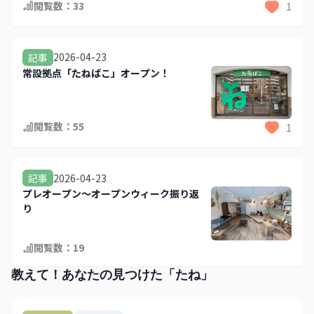
閲覧数：
33
1
2026-04-23
記事
常設拠点「たねばこ」オープン！
閲覧数：
55
1
2026-04-23
記事
プレオープン～オープンウィーク振り返
り
閲覧数：
19
教えて！あなたの見つけた「たね」