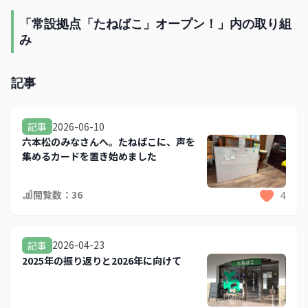
「常設拠点「たねばこ」オープン！」内の取り組
み
記事
2026-06-10
記事
六本松のみなさんへ。たねばこに、声を
集めるカードを置き始めました
閲覧数：
36
4
2026-04-23
記事
2025年の振り返りと2026年に向けて