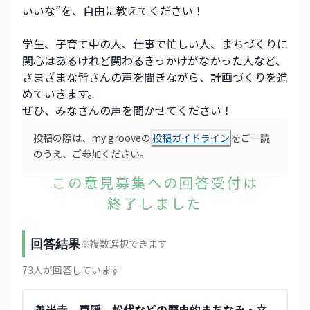
いいな”を、自由に教えてください！​​
学生、子育て中の人、仕事で忙しい人、まちづくりに
関心はあるけれど関わるきっかけがなかった人など、
さまざまな皆さんの声を聞きながら、計画づくりを進
めていきます。
ぜひ、みなさんの声を聞かせてください！
投稿の際は、my grooveの
投稿ガイドライン
をご一読
のうえ、ご参加ください。
この意見募集への回答受付は
終了しました
回答結果
※複数選択できます
73
人が回答しています
善光寺、戸隠、松代などの歴史的まちなみ・文