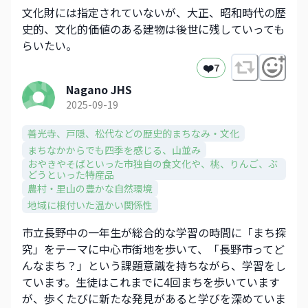
文化財には指定されていないが、大正、昭和時代の歴
史的、文化的価値のある建物は後世に残していっても
らいたい。
❤️
7
Nagano JHS
2025-09-19
善光寺、戸隠、松代などの歴史的まちなみ・文化​
まちなかからでも四季を感じる、山並み​
おやきやそばといった市独自の食文化や、​桃、りんご、ぶ
どうといった特産品​
農村・里山の豊かな自然環境
地域に根付いた温かい関係性
市立長野中の一年生が総合的な学習の時間に「まち探
究」をテーマに中心市街地を歩いて、「長野市ってど
んなまち？」という課題意識を持ちながら、学習をし
ています。生徒はこれまでに4回まちを歩いています
が、歩くたびに新たな発見があると学びを深めていま