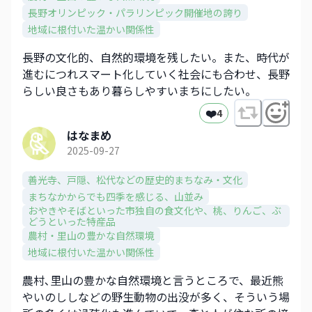
長野オリンピック・パラリンピック開催地の誇り
地域に根付いた温かい関係性
長野の文化的、自然的環境を残したい。また、時代が
進むにつれスマート化していく社会にも合わせ、長野
らしい良さもあり暮らしやすいまちにしたい。
❤️
4
はなまめ
2025-09-27
善光寺、戸隠、松代などの歴史的まちなみ・文化​
まちなかからでも四季を感じる、山並み​
おやきやそばといった市独自の食文化や、​桃、りんご、ぶ
どうといった特産品​
農村・里山の豊かな自然環境
地域に根付いた温かい関係性
農村､里山の豊かな自然環境と言うところで、最近熊
やいのししなどの野生動物の出没が多く、そういう場