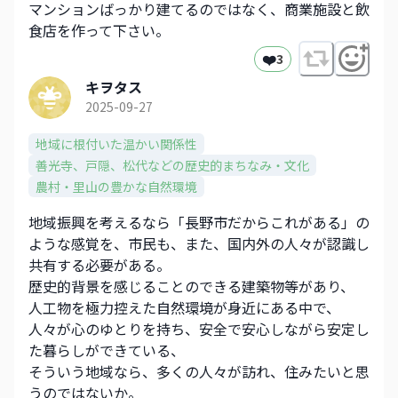
マンションばっかり建てるのではなく、商業施設と飲
食店を作って下さい。
❤️
3
キヲタス
2025-09-27
地域に根付いた温かい関係性
善光寺、戸隠、松代などの歴史的まちなみ・文化​
農村・里山の豊かな自然環境
地域振興を考えるなら「長野市だからこれがある」の
ような感覚を、市民も、また、国内外の人々が認識し
共有する必要がある。
歴史的背景を感じることのできる建築物等があり、
人工物を極力控えた自然環境が身近にある中で、
人々が心のゆとりを持ち、安全で安心しながら安定し
た暮らしができている、
そういう地域なら、多くの人々が訪れ、住みたいと思
うのではないか。