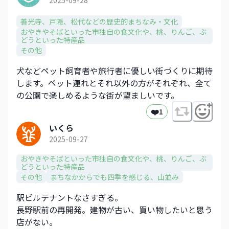
2025-09-28
善光寺、戸隠、松代などの歴史的まちなみ・文化​
おやきやそばといった市独自の食文化や、​桃、りんご、ぶ
どうといった特産品​
その他
犬などペット飼育者や旅行者に優しい街づくりに期待
します。ペット連れとそれ以外の方がそれぞれ、全て
の公園で楽しめるような街が望ましいです。
❤️
1
いくら
2025-09-27
おやきやそばといった市独自の食文化や、​桃、りんご、ぶ
どうといった特産品​
その他
まちなかからでも四季を感じる、山並み​
駅ビルテナントなさすぎる。
長野駅前の再開発。建物が古い、買い物したいと思う
店がない。