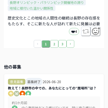
長野オリンピック・パラリンピック開催地の誇り
地域に根付いた温かい関係性
歴史文化とこの地域の人間性の継続は長野の存在感を
もたらす、そこに新たな人が訪れて新たに発展は必要
❤️
4
1
2
3
他の募集
2026-06-20
意見募集
募集終了
教えて！長野市の中での、あなたにとっての“居場所”は？
約1か月
前
中心市街地だと八幡川沿いです。特に南八幡川の