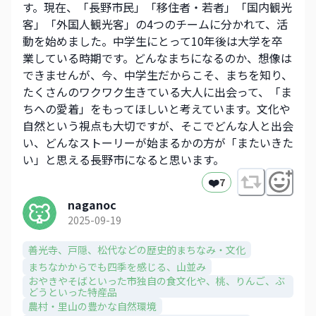
す。現在、「長野市民」「移住者・若者」「国内観光
客」「外国人観光客」の4つのチームに分かれて、活
動を始めました。中学生にとって10年後は大学を卒
業している時期です。どんなまちになるのか、想像は
できませんが、今、中学生だからこそ、まちを知り、
たくさんのワクワク生きている大人に出会って、「ま
ちへの愛着」をもってほしいと考えています。文化や
自然という視点も大切ですが、そこでどんな人と出会
い、どんなストーリーが始まるかの方が「またいきた
い」と思える長野市になると思います。
❤️
7
naganoc
2025-09-19
善光寺、戸隠、松代などの歴史的まちなみ・文化​
まちなかからでも四季を感じる、山並み​
おやきやそばといった市独自の食文化や、​桃、りんご、ぶ
どうといった特産品​
農村・里山の豊かな自然環境