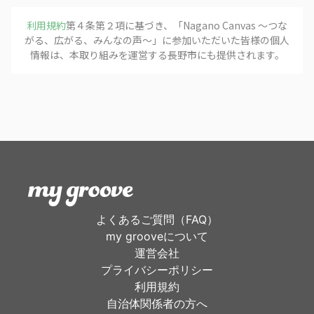
利用規約
第４条第２項に基づき、「
Nagano Canvas 〜つな
がる、広がる、みんなの声〜
」に参加いただいた皆様の個人
情報は、本取り組みを運営する
長野市
にも提供されます。
よくあるご質問（FAQ）
my grooveについて
運営会社
プライバシーポリシー
利用規約
自治体関係者の方へ