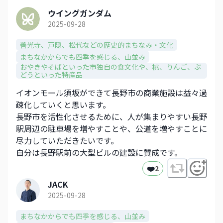
ウイングガンダム
2025-09-28
善光寺、戸隠、松代などの歴史的まちなみ・文化​
まちなかからでも四季を感じる、山並み​
おやきやそばといった市独自の食文化や、​桃、りんご、ぶ
どうといった特産品​
イオンモール須坂ができて長野市の商業施設は益々過
疎化していくと思います。
長野市を活性化させるために、人が集まりやすい長野
駅周辺の駐車場を増やすことや、公道を増やすことに
尽力していただきたいです。
自分は長野駅前の大型ビルの建設に賛成です。
❤️
2
JACK
2025-09-28
まちなかからでも四季を感じる、山並み​