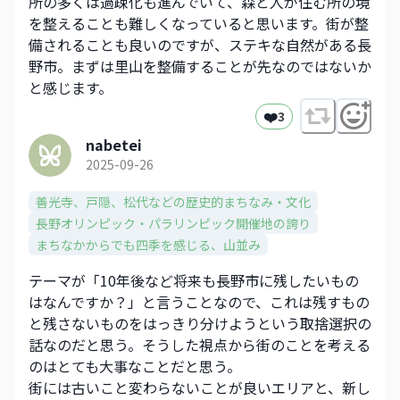
所の多くは過疎化も進んでいて、森と人が住む所の境
を整えることも難しくなっていると思います。街が整
備されることも良いのですが、ステキな自然がある長
野市。まずは里山を整備することが先なのではないか
と感じます。
❤️
3
nabetei
2025-09-26
善光寺、戸隠、松代などの歴史的まちなみ・文化​
長野オリンピック・パラリンピック開催地の誇り
まちなかからでも四季を感じる、山並み​
テーマが「10年後など将来も長野市に残したいもの
はなんですか？」と言うことなので、これは残すもの
と残さないものをはっきり分けようという取捨選択の
話なのだと思う。そうした視点から街のことを考える
のはとても大事なことだと思う。
街には古いこと変わらないことが良いエリアと、新し