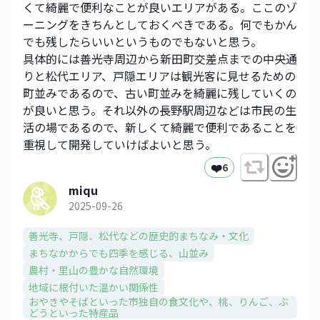
くて綺麗で便利なことが良いエリアがある。ここのゾ
ーニングをきちんとしておくべきである。何でもかん
でも残したらいいというものでもないと思う。
具体的には善光寺周辺から新田町交差点までの中央通
りと松代エリア、戸隠エリアは観光客に見せるための
町並みであるので、古い町並みを綺麗に残していくの
が良いと思う。それ以外の長野駅周辺などは市民の生
活の場であるので、新しくて綺麗で便利であることを
重視して開発していけばよいと思う。
❤️
6
miqu
2025-09-26
善光寺、戸隠、松代などの歴史的まちなみ・文化​
まちなかからでも四季を感じる、山並み​
農村・里山の豊かな自然環境
地域に根付いた温かい関係性
おやきやそばといった市独自の食文化や、​桃、りんご、ぶ
どうといった特産品​