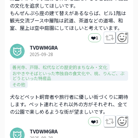
の文化を追求してほしいです。
もんぜんぷら座の建て替えがあるならば、ビル1階は
観光交流ブース中層階は武道、茶道などの道場、和
室、屋上は空中庭園にしてほしいと考えています。
❤️
1
TVDWMGRA
2025-09-28
善光寺、戸隠、松代などの歴史的まちなみ・文化​
おやきやそばといった市独自の食文化や、​桃、りんご、ぶ
どうといった特産品​
その他
犬などペット飼育者や旅行者に優しい街づくりに期待
します。ペット連れとそれ以外の方がそれぞれ、全て
の公園で楽しめるような街が望ましいです。
❤️
3
TVDWMGRA