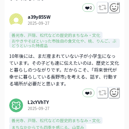
❤️
2
a39y85SW
2025-09-27
善光寺、戸隠、松代などの歴史的まちなみ・文化​
おやきやそばといった市独自の食文化や、​桃、りんご、ぶ
どうといった特産品​
10年後には、まだ産まれていない子が小学生になっ
ています。その子ども達に伝えたいのは、歴史と文化
と暮らしのつながりです。だからこそ、｢将来世代が
幸せに暮らしている長野市｣を考える、話す、行動す
る場所が必要だと思います。
❤️
3
L2cYVhTY
2025-09-27
善光寺、戸隠、松代などの歴史的まちなみ・文化​
まちなかからでも四季を感じる、山並み​