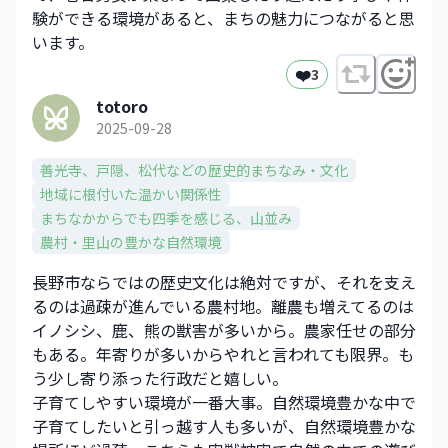
験ができる環境があると、まちの魅力につながると思
います。
❤️
3
totoro
2025-09-28
善光寺、戸隠、松代などの歴史的まちなみ・文化​
地域に根付いた温かい関係性
まちなかからでも四季を感じる、山並み​
農村・里山の豊かな自然環境
長野市ならではの歴史文化は絶対ですが、それを支え
るのは過疎が進んでいる農村地。離農も増えてるのは
イノシシ、鹿、熊の獣害が多いから。農家任せの部分
もある。年寄りが多いからやれと言われても限界。も
う少し寄り添った行政だと嬉しい。
子育てしやすい環境が一番大事。自然環境豊かな中で
子育てしたいと引っ越す人も多いが、自然環境豊かな