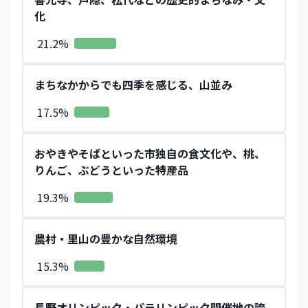
化​
21.2
%
まちなかからでも四季を感じる、山並み​
17.5
%
おやきやそばといった市独自の食文化や、​桃、
りんご、ぶどうといった特産品​
19.3
%
農村・里山の豊かな自然環境
15.3
%
長野オリンピック・パラリンピック開催地の誇