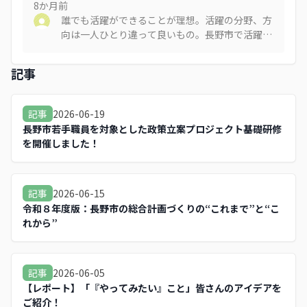
8か月
前
誰でも活躍ができることが理想。活躍の分野、方
向は一人ひとり違って良いもの。長野市で活躍し
たいと思ってもらえる基盤作りから。若い世代が
挑戦できる環境が大事。
記事
2026-06-19
記事
長野市若手職員を対象とした政策立案プロジェクト基礎研修
を開催しました！
2026-06-15
記事
令和８年度版：長野市の総合計画づくりの“これまで”と“こ
れから”
2026-06-05
記事
【レポート】「『やってみたい』こと」皆さんのアイデアを
ご紹介！