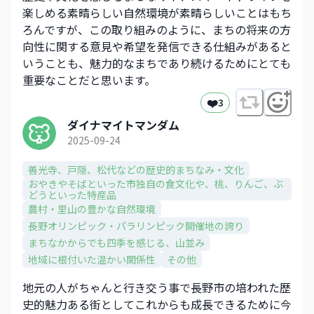
楽しめる素晴らしい自然環境が素晴らしいことはもち
ろんですが、この取り組みのように、まちの将来の方
向性に関する意見や希望を発信できる仕組みがあると
いうことも、魅力的なまちであり続けるためにとても
重要なことだと思います。
❤️
3
ダイナマイトマンダム
2025-09-24
善光寺、戸隠、松代などの歴史的まちなみ・文化​
おやきやそばといった市独自の食文化や、​桃、りんご、ぶ
どうといった特産品​
農村・里山の豊かな自然環境
長野オリンピック・パラリンピック開催地の誇り
まちなかからでも四季を感じる、山並み​
地域に根付いた温かい関係性
その他
地元の人がちゃんと行き交う事で長野市の培われた歴
史的魅力ある街としてこれからも成長できるために今