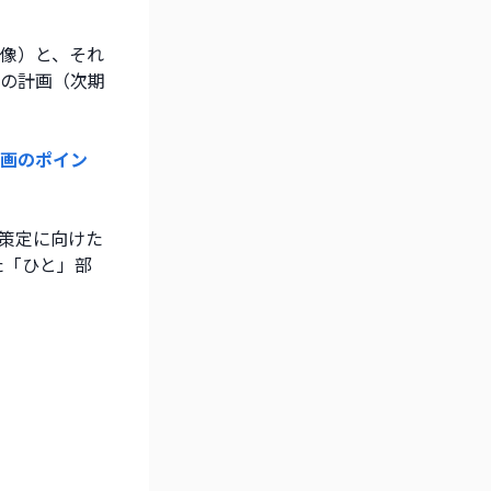
像）と、それ
の計画（次期
画のポイン
画策定に向けた
た「ひと」部