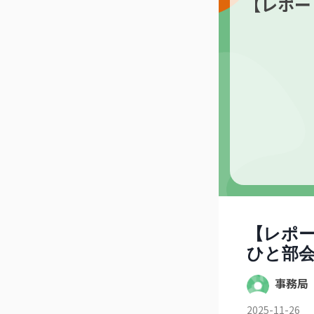
【レポー
【レポ
ひと部
事務局
2025-11-26