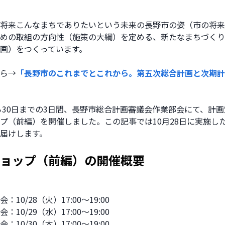
将来こんなまちでありたいという未来の長野市の姿（市の将来
めの取組の方向性（施策の大綱）を定める、新たなまちづくり
画）をつくっています。 
ら→
「長野市のこれまでとこれから。第五次総合計画と次期計
から30日までの3日間、長野市総合計画審議会作業部会にて、計
プ（前編）を開催しました。この記事では10月28日に実施し
届けします。
ョップ（前編）の開催概要
10/28（火）17:00～19:00
10/29（水）17:00～19:00
10/30（木）17:00～19:00