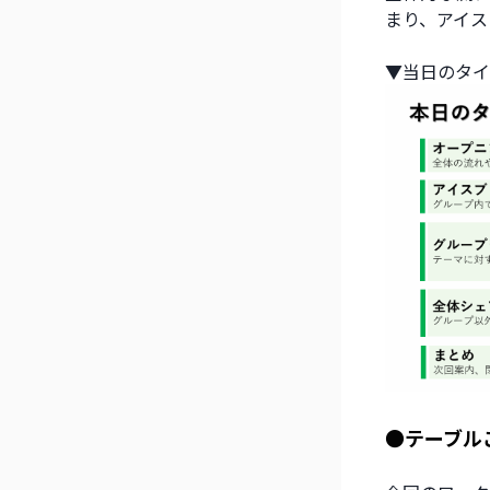
まり、アイス
▼当日のタイ
●テーブル