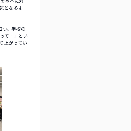
ーを基本に対
気となるよ
2つ。学校の
って…」とい
り上がってい