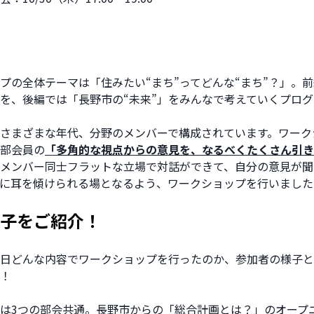
プの全体テーマは「住みたい“まち”ってどんな“まち”？」。
」を、後編では「長野市の“未来”」をみんなで考えていくプロ
さまざまな年代、分野のメンバーで構成されています。ワーク
部会員の
「多角的な視点からの意見を、なるべくたくさん引き
メンバー同士フラットな立場で対話ができて、自分の意見が聞
に耳を傾けられる場となるよう、ワークショップを行いました
子をご紹介！  
日どんな内容でワークショップを行ったのか、参加者の様子と
！
は3つの部会共通。長野市からの「総合計画とは？」のオープ