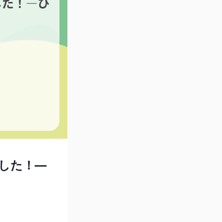
した！―ひ
した！―