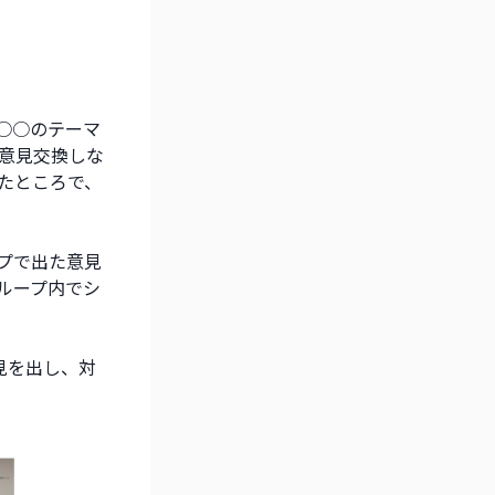
○○のテーマ
意見交換しな
たところで、
プで出た意見
ループ内でシ
見を出し、対