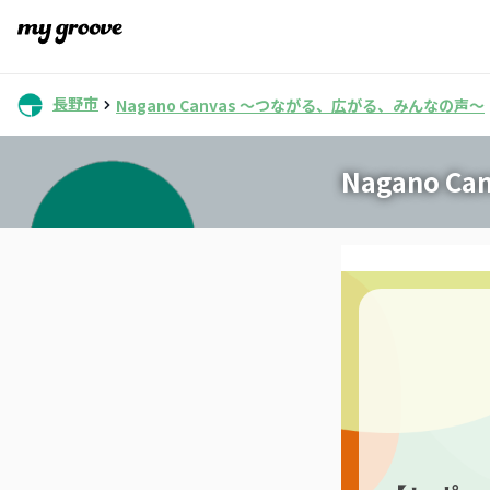
長野市
Nagano Canvas 〜つながる、広がる、みんなの声〜
Nagano 