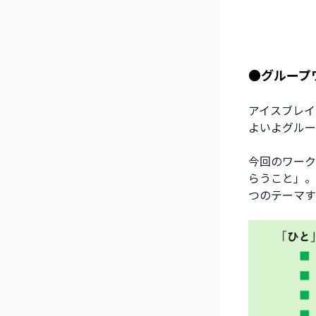
●グループ
アイスブレイ
よいよグルー
今回のワーク
らうこと」。
つのテーマす