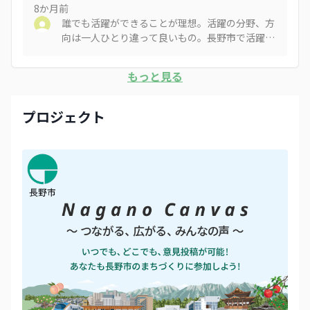
た夜でも安心して歩けるように整備したい。
8か月
前
誰でも活躍ができることが理想。活躍の分野、方
向は一人ひとり違って良いもの。長野市で活躍し
たいと思ってもらえる基盤作りから。若い世代が
挑戦できる環境が大事。
もっと見る
プロジェクト