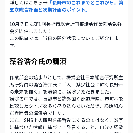
詳しくはこちら→
「長野市のこれまでとこれから。第
五次総合計画と次期計画のポイント」
10月７日に第1回長野市総合計画審議会作業部会勉強
会を開催しました！
この記事では、当日の開催状況についてご紹介しま
す。
藻谷浩介氏の講演
作業部会の始まりとして、株式会社日本総合研究所主
席研究員の藻谷浩介氏に「人口減少社会に輝く長野市
の未来を描く」を演題に、講演いただきました。
講演の中では、長野市と諸外国や都道府県、市町村を
比較したクイズを多く盛り込んでいただき、終始和ん
だ雰囲気の講演会でした。
また、SNS上の情報を鵜呑みにするのではなく、数字
に基づいた情報に基づいて発言すること、自分の経験