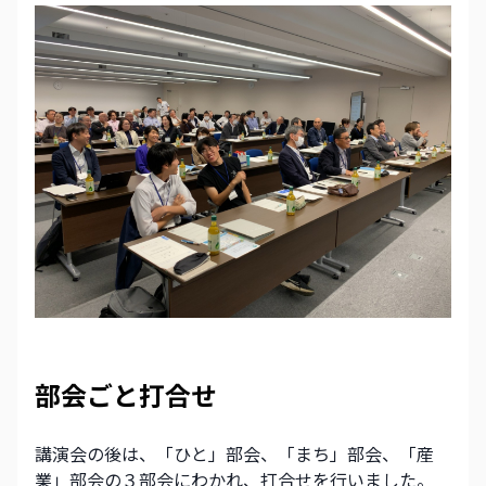
部会ごと打合せ
講演会の後は、「ひと」部会、「まち」部会、「産
業」部会の３部会にわかれ、打合せを行いました。