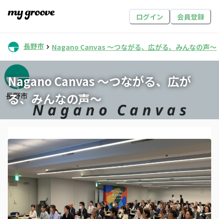
ログイン
会員登録
長野市
Nagano Canvas 〜つながる、広がる、みんなの声〜
Nagano Canvas 〜つながる、広が
る、みんなの声〜