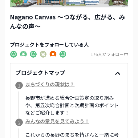
Nagano Canvas 〜つながる、広がる、み
んなの声〜
プロジェクト
をフォローしている人
176
人がフォロー中
プロジェクトマップ
まちづくりの現状は？
1
長野市が進める総合計画策定の取り組み
や、第五次総合計画と次期計画のポイント
などご紹介します！
みんなの意見を見てみよう！
2
これからの長野のまちを皆さんと一緒に考