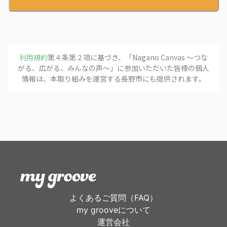
利用規約
第４条第２項に基づき、「
Nagano Canvas 〜つな
がる、広がる、みんなの声〜
」に参加いただいた皆様の個人
情報は、本取り組みを運営する
長野市
にも提供されます。
よくあるご質問（FAQ）
my grooveについて
運営会社