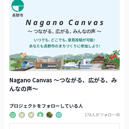
Nagano Canvas 〜つながる、広がる、み
んなの声〜
プロジェクト
をフォローしている人
176
人がフォロー中