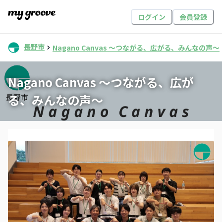
ログイン
会員登録
長野市
Nagano Canvas 〜つながる、広がる、みんなの声〜
Nagano Canvas 〜つながる、広が
る、みんなの声〜