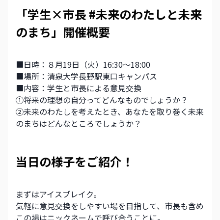
「学生×市長 #未来のわたしと未来
のまち」開催概要
■日時：８月19日（火）16:30～18:00
■場所：清泉大学長野駅東口キャンパス
■内容：学生と市長による意見交換
①将来の理想の自分ってどんなものでしょうか？  
②未来のわたしを考えたとき、あなたを取り巻く未来
のまちはどんなところでしょうか？  
当日の様子をご紹介！
まずはアイスブレイク。
気軽に意見交換をしやすい場を目指して、市長も含め
この場はニックネームで呼び合うことに。