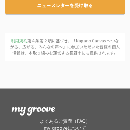
ニュースレターを受け取る
利用規約
第４条第２項に基づき、「
Nagano Canvas 〜つな
がる、広がる、みんなの声〜
」に参加いただいた皆様の個人
情報は、本取り組みを運営する
長野市
にも提供されます。
よくあるご質問（FAQ）
my grooveについて