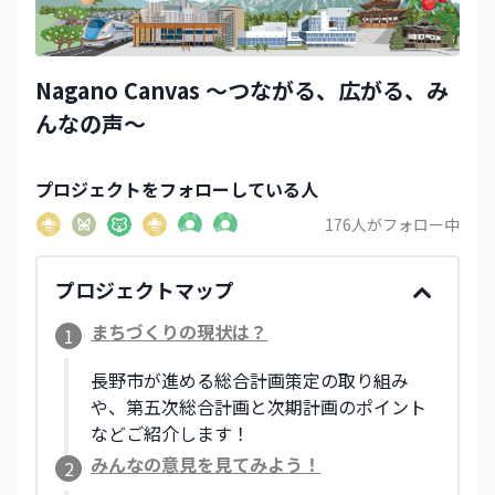
Nagano Canvas 〜つながる、広がる、み
んなの声〜
プロジェクト
をフォローしている人
176
人がフォロー中
プロジェクトマップ
まちづくりの現状は？
1
長野市が進める総合計画策定の取り組み
や、第五次総合計画と次期計画のポイント
などご紹介します！
みんなの意見を見てみよう！
2