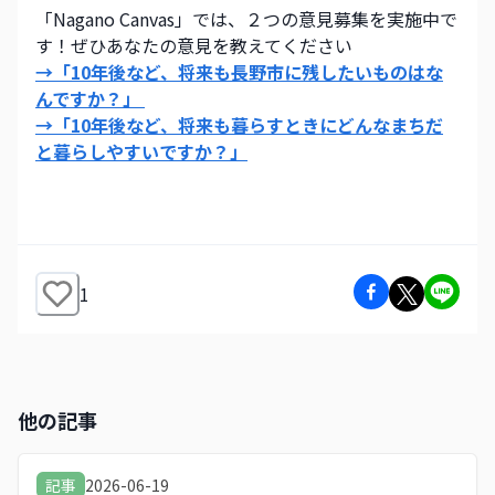
「Nagano Canvas」では、２つの意見募集を実施中で
す！ぜひあなたの意見を教えてください
→「10年後など、将来も長野市に残したいものはな
んですか？」 
→「10年後など、将来も暮らすときにどんなまちだ
と暮らしやすいですか？」
1
他の記事
2026-06-19
記事