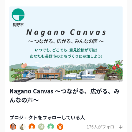
Nagano Canvas 〜つながる、広がる、み
んなの声〜
プロジェクト
をフォローしている人
176
人がフォロー中