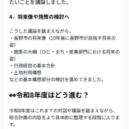
たいことを議論しました。
4．将来像や施策の検討へ
こうした議論を踏まえながら、
・長野市の将来像（10年後に長野市が目指す将来の
姿） 
・施策の大綱（ひと・まち・産業部門における将来の
姿）
・行政経営の基本方針
・土地利用構想
などの基本構想部分の検討を進めてきました。
👀令和8年度はどう進む？
令和8年度はこれまでの対話や議論を踏まえながら、
総合計画の内容をより具体的に整理する段階に入りま
す。