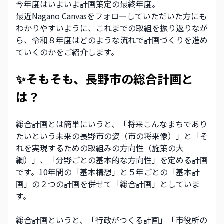
今年度はいよいよ計画策定の最終年度。
最近Nagano Canvasをフォローしていただいた方にも
わかりやすいように、これまでの取組を振り返りなが
ら、令和８年度はどのような流れで計画づくりを進め
ていくのかをご紹介します。
✨そもそも、長野市の総合計画と
は？
総合計画とは簡単にいうと、「将来こんなまちであり
たいという未来の長野市の姿（市の将来像）」と「そ
れを実現するための取組みの方向性（施策の大
綱）」、「分野ごとの基本的な方向性」を定める計画
です。10年間の「基本構想」と５年ごとの「基本計
画」の２つの計画を併せて「総合計画」としていま
す。
総合計画というと、「行政がつくる計画」「市役所の