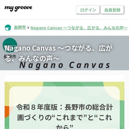
ログイン
会員登録
長野市
Nagano Canvas 〜つながる、広がる、みんなの声〜
Nagano Canvas 〜つながる、広が
る、みんなの声〜
令和８年度版：長野市の総合計
画づくりの“これまで”と“これ
から”