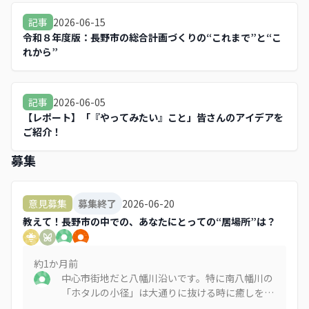
2026-06-15
記事
令和８年度版：長野市の総合計画づくりの“これまで”と“こ
れから”
2026-06-05
記事
【レポート】「『やってみたい』こと」皆さんのアイデアを
ご紹介！
募集
2026-06-20
意見募集
募集終了
教えて！長野市の中での、あなたにとっての“居場所”は？
約1か月
前
中心市街地だと八幡川沿いです。特に南八幡川の
「ホタルの小径」は大通りに抜ける時に癒しを求
めて必ず通ります。ちょっと遠回りでもあえて通