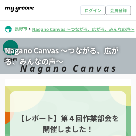
ログイン
会員登録
長野市
Nagano Canvas 〜つながる、広がる、みんなの声〜
Nagano Canvas 〜つながる、広が
る、みんなの声〜
【レポート】第４回作業部会を
開催しました！