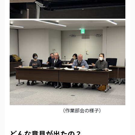
                                          （作業部会の様子）
どんな意見が出たの？