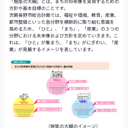
「施策の大綱」とは、まちの将来像を実現するための
方針や基本目標のことです。
次期長野市総合計画では、福祉や環境、教育、産業、
都市整備といった各分野を横断的に取り組む意識を
高めるため、「ひと」、「まち」、「産業」の３つの
分野における未来像および方針を定めていきます。こ
れは、「ひと」が集まり、「まち」がにぎわい、「産
業」が発展するイメージを表しています。
                                （施策の大綱のイメージ）