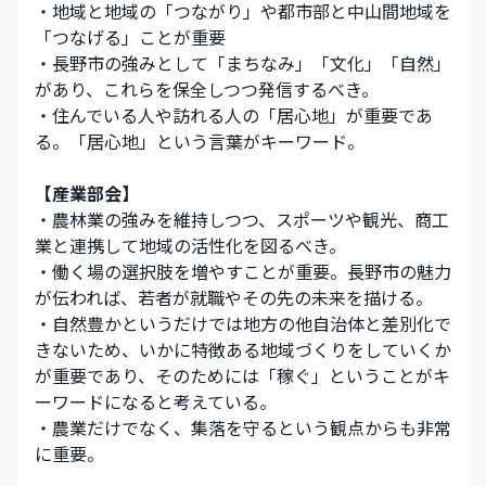
・地域と地域の「つながり」や都市部と中山間地域を
「つなげる」ことが重要
・長野市の強みとして「まちなみ」「文化」「自然」
があり、これらを保全しつつ発信するべき。
・住んでいる人や訪れる人の「居心地」が重要であ
る。「居心地」という言葉がキーワード。
【産業部会】
・農林業の強みを維持しつつ、スポーツや観光、商工
業と連携して地域の活性化を図るべき。
・働く場の選択肢を増やすことが重要。長野市の魅力
が伝われば、若者が就職やその先の未来を描ける。
・自然豊かというだけでは地方の他自治体と差別化で
きないため、いかに特徴ある地域づくりをしていくか
が重要であり、そのためには「稼ぐ」ということがキ
ーワードになると考えている。
・農業だけでなく、集落を守るという観点からも非常
に重要。