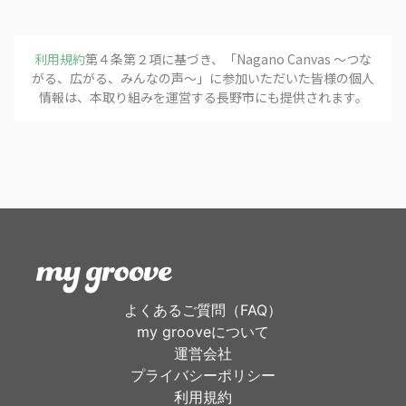
利用規約
第４条第２項に基づき、「
Nagano Canvas 〜つな
がる、広がる、みんなの声〜
」に参加いただいた皆様の個人
情報は、本取り組みを運営する
長野市
にも提供されます。
よくあるご質問（FAQ）
my grooveについて
運営会社
プライバシーポリシー
利用規約