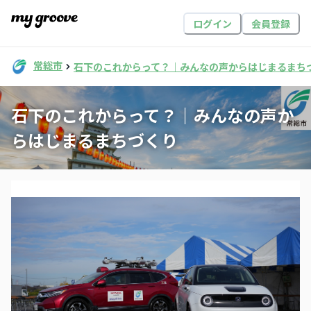
ログイン
会員登録
常総市
石下のこれからって？｜みんなの声からはじまるまち
石下のこれからって？｜みんなの声か
らはじまるまちづくり