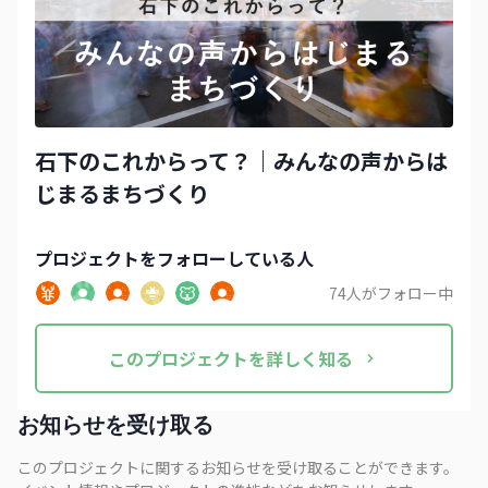
石下のこれからって？｜みんなの声からは
じまるまちづくり
プロジェクト
をフォローしている人
74
人がフォロー中
この
プロジェクト
を詳しく知る
お知らせを受け取る
このプロジェクトに関するお知らせを受け取ることができます。