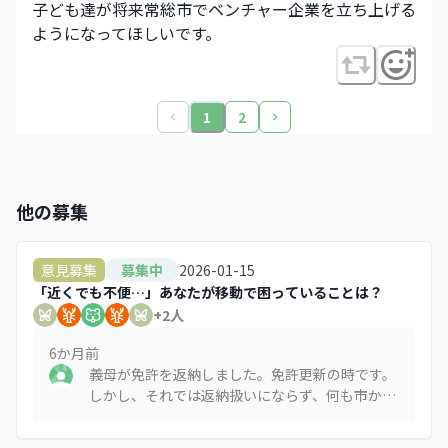
子ども達が将来常総市でベンチャー企業を立ち上げる
ようになってほしいです。
1
2
他の募集
2026-01-15
意見募集
募集中
「近くでも不便…」あなたが移動で困っていることは？
+
2
人
6か月
前
義母が免許を返納しました。免許更新の時です。
しかし、それでは返納扱いにならず、何も市から
の助成はありません。おかしいと思います。年寄
りは更新の時に考えます。免許の日にちが残って