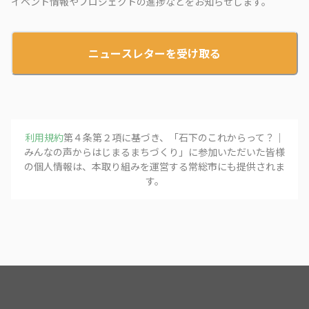
イベント情報やプロジェクトの進捗などをお知らせします。
ニュースレターを受け取る
利用規約
第４条第２項に基づき、「
石下のこれからって？｜
みんなの声からはじまるまちづくり
」に参加いただいた皆様
の個人情報は、本取り組みを運営する
常総市
にも提供されま
す。