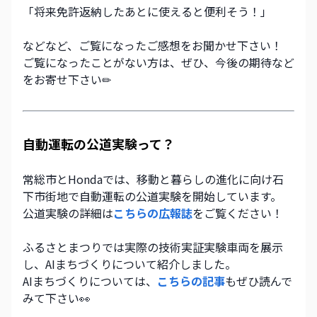
「将来免許返納したあとに使えると便利そう！」
などなど、ご覧になったご感想をお聞かせ下さい！
ご覧になったことがない方は、ぜひ、今後の期待など
をお寄せ下さい✏
自動運転の公道実験って？
常総市とHondaでは、移動と暮らしの進化に向け石
下市街地で自動運転の公道実験を開始しています。
公道実験の詳細は
こちらの広報誌
をご覧ください！
ふるさとまつりでは実際の技術実証実験車両を展示
し、AIまちづくりについて紹介しました。
AIまちづくりについては、
こちらの記事
もぜひ読んで
みて下さい👀