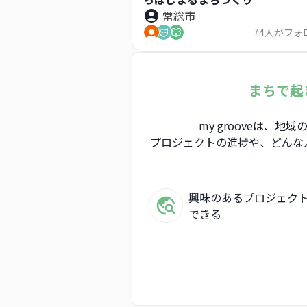
常総市
74
人がフォ
まちで起
my grooveは
プロジェクトの進捗や、どんな
興味のあるプロジェク
できる