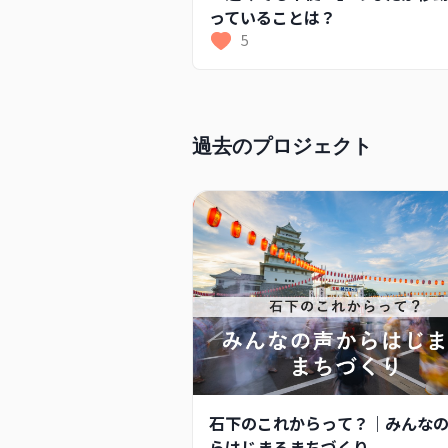
っていることは？
5
過去のプロジェクト
石下のこれからって？｜みんな
らはじまるまちづくり