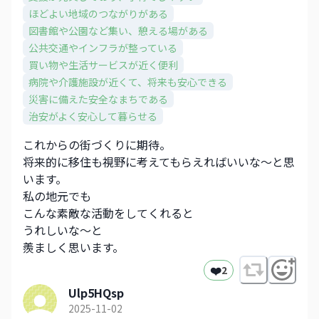
ほどよい地域のつながりがある
図書館や公園など集い、憩える場がある
公共交通やインフラが整っている
買い物や生活サービスが近く便利
病院や介護施設が近くて、将来も安心できる
災害に備えた安全なまちである
治安がよく安心して暮らせる
これからの街づくりに期待。
将来的に移住も視野に考えてもらえればいいな〜と思
います。
私の地元でも
こんな素敵な活動をしてくれると
うれしいな〜と
羨ましく思います。
❤️
2
Ulp5HQsp
2025-11-02