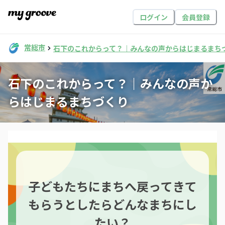
ログイン
会員登録
常総市
石下のこれからって？｜みんなの声からはじまるまち
石下のこれからって？｜みんなの声か
らはじまるまちづくり
子どもたちにまちへ戻ってきて
もらうとしたらどんなまちにし
たい？