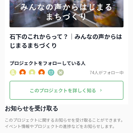
石下のこれからって？｜みんなの声からは
じまるまちづくり
プロジェクト
をフォローしている人
74
人がフォロー中
この
プロジェクト
を詳しく知る
お知らせを受け取る
このプロジェクトに関するお知らせを受け取ることができます。
イベント情報やプロジェクトの進捗などをお知らせします。