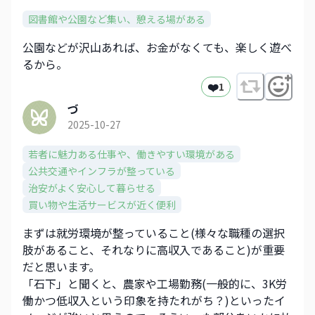
図書館や公園など集い、憩える場がある
公園などが沢山あれば、お金がなくても、楽しく遊べ
るから。
❤️
1
づ
2025-10-27
若者に魅力ある仕事や、働きやすい環境がある
公共交通やインフラが整っている
治安がよく安心して暮らせる
買い物や生活サービスが近く便利
まずは就労環境が整っていること(様々な職種の選択
肢があること、それなりに高収入であること)が重要
だと思います。
「石下」と聞くと、農家や工場勤務(一般的に、3K労
働かつ低収入という印象を持たれがち？)といったイ