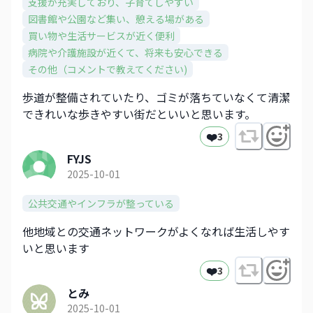
支援が充実しており、子育てしやすい
図書館や公園など集い、憩える場がある
買い物や生活サービスが近く便利
病院や介護施設が近くて、将来も安心できる
その他（コメントで教えてください)
歩道が整備されていたり、ゴミが落ちていなくて清潔
できれいな歩きやすい街だといいと思います。
❤️
3
FYJS
2025-10-01
公共交通やインフラが整っている
他地域との交通ネットワークがよくなれば生活しやす
いと思います
❤️
3
とみ
2025-10-01