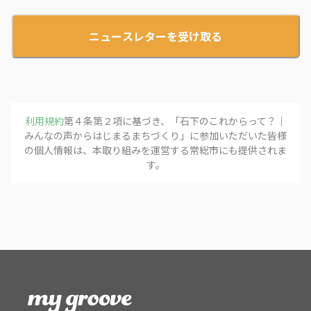
ニュースレターを受け取る
利用規約
第４条第２項に基づき、「
石下のこれからって？｜
みんなの声からはじまるまちづくり
」に参加いただいた皆様
の個人情報は、本取り組みを運営する
常総市
にも提供されま
す。