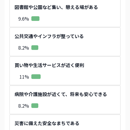
図書館や公園など集い、憩える場がある
9.6
%
公共交通やインフラが整っている
8.2
%
買い物や生活サービスが近く便利
11
%
病院や介護施設が近くて、将来も安心できる
8.2
%
災害に備えた安全なまちである