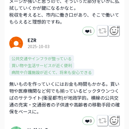
メージが強いと思うので、そういった部分をいかに払
拭していくかが鍵になるかなと。
税収を考えると、市内に働き口があり、そこで働いて
もらえると理想的ですね。
❤️
1
EZR
2025-10-03
公共交通やインフラが整っている
買い物や生活サービスが近く便利
病院や介護施設が近くて、将来も安心できる
無いものを作っていくにはお金も時間もかかる。買い
物や医療機関など何でも揃っているビックタウンつく
ばのサテライト(衛星都市)が地政学的。横線の公共交
通の充実・交通弱者の子供達や高齢者の移動手段の確
保をベースに。
❤️
3