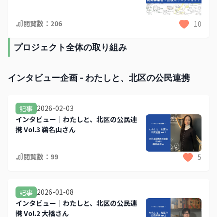
ました。 公民連携プレプラットフォームが期待
するメンバーやフォロワーへの働きかけに機敏に
閲覧数：
206
10
反応したいと思います
プロジェクト全体の取り組み
インタビュー企画 - わたしと、北区の公民連携
2026-02-03
記事
インタビュー｜わたしと、北区の公民連
携 Vol.3 鵜名山さん
閲覧数：
99
5
2026-01-08
記事
インタビュー｜わたしと、北区の公民連
携 Vol.2 大橋さん