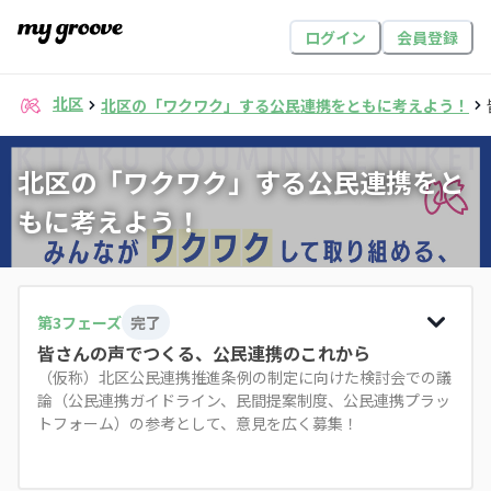
ログイン
会員登録
北区
北区の「ワクワク」する公民連携をともに考えよう！
北区の「ワクワク」する公民連携をと
もに考えよう！
第
3
フェーズ
完了
皆さんの声でつくる、公民連携のこれから
（仮称）北区公民連携推進条例の制定に向けた検討会での議
論（公民連携ガイドライン、民間提案制度、公民連携プラッ
トフォーム）の参考として、意見を広く募集！