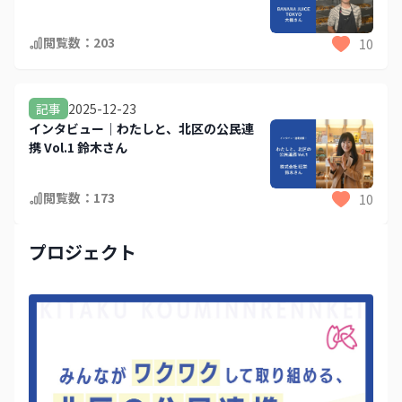
閲覧数：
203
10
2025-12-23
記事
インタビュー｜わたしと、北区の公民連
携 Vol.1 鈴木さん
閲覧数：
173
10
プロジェクト