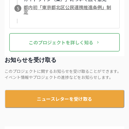
募集しています。
都内初「東京都北区公民連携推進条例」制
5
定
この
プロジェクト
を詳しく知る
お知らせを受け取る
このプロジェクトに関するお知らせを受け取ることができます。
イベント情報やプロジェクトの進捗などをお知らせします。
ニュースレターを受け取る