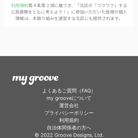
利用規約
第４条第２項に基づき、「
北区の「ワクワク」する
公民連携をともに考えよう！
」に参加いただいた皆様の個人
情報は、本取り組みを運営する
北区
にも提供されます。
よくあるご質問（FAQ）
my grooveについて
運営会社
プライバシーポリシー
利用規約
自治体関係者の方へ
©︎ 2022 Groove Designs, Ltd.