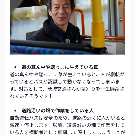
道の真ん中や端っこに生えている草
道の真ん中や端っこに草が生えていると、人が寝転が
っているとバスが認識して動かなくなってしまいま
す。対策として、茨城交通さんが草刈りを一生懸命さ
れているそうです！
道路沿いの畑で作業をしている人
自動運転バスは安全のため、進路の近くに人がいると
減速・停止します。以前、道路沿いの畑で作業をして
いる人を横断者として認識して停止してしまうことが