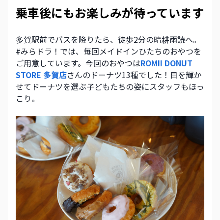
乗車後にもお楽しみが待っています
多賀駅前でバスを降りたら、徒歩2分の晴耕雨読へ。
#みらドラ！では、毎回メイドインひたちのおやつを
ご用意しています。今回のおやつは
ROMII DONUT 
STORE 多賀店
さんのドーナツ13種でした！目を輝か
せてドーナツを選ぶ子どもたちの姿にスタッフもほっ
こり。