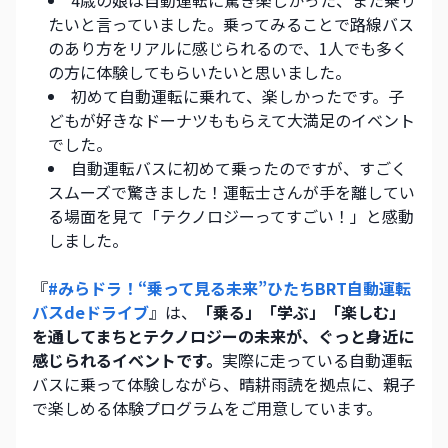
4歳の娘は自動運転に驚き楽しかった、また乗り
たいと言っていました。乗ってみることで路線バス
のあり方をリアルに感じられるので、1人でも多く
の方に体験してもらいたいと思いました。
初めて自動運転に乗れて、楽しかったです。子
どもが好きなドーナツももらえて大満足のイベント
でした。
自動運転バスに初めて乗ったのですが、すごく
スムーズで驚きました！運転士さんが手を離してい
る場面を見て「テクノロジーってすごい！」と感動
しました。
『
#みらドラ！“乗って見る未来”ひたちBRT自動運転
バスdeドライブ
』は、
「乗る」「学ぶ」「楽しむ」
を通してまちとテクノロジーの未来が、ぐっと身近に
感じられるイベントです。
実際に走っている自動運転
バスに乗って体験しながら、晴耕雨読を拠点に、親子
で楽しめる体験プログラムをご用意しています。