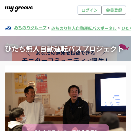
ログイン
会員登録
みちのりグループ
みちのり無人自動運転バスポータル
ひた
ひたち無人自動運転バスプロジェクト