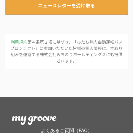
ニュースレターを受け取る
利用規約
第４条第２項に基づき、「
ひたち無人自動運転バス
プロジェクト
」に参加いただいた皆様の個人情報は、本取り
組みを運営する
株式会社みちのりホールディングス
にも提供
されます。
よくあるご質問（FAQ）