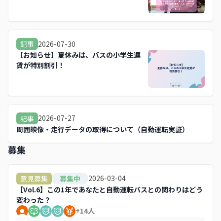
ライブ《Day1》
2026-07-30
記事
【お知らせ】夏休みは、バスの小学生運
賃が特別割引！
2026-07-27
記事
周囲映像・走行データの取得について（自動運転実証）
募集
2026-03-04
意見募集
募集中
【Vol.6】この1年であなたと自動運転バスとの関わりはどう
変わった？
+
14
人