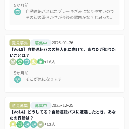
5か月
前
自動運転バスは急ブレーキぎみになりやすいので
その辺の滑らかさが今後の課題かな？と思った。
2026-01-26
意見募集
募集中
【Vol.5】自動運転バスの無人化に向けて、あなたが知りた
いことは？
+
16
人
5か月
前
そこが気になります
2025-12-25
意見募集
募集中
【Vol.4】どうしてる？自動運転バスに遭遇したとき、あな
たの行動は？
+
12
人