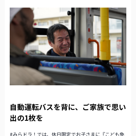
自動運転バスを背に、ご家族で思い
出の1枚を
#みらドラ！では、休日限定でお子さまに『こども免