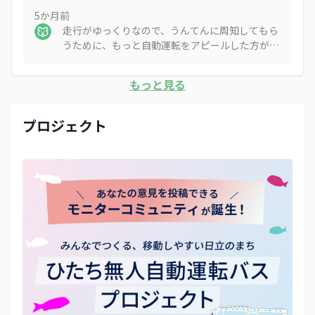
5か月
前
走行がゆっくりなので、うんてんに周知してもら
うために、もっと自動運転をアピールした方が良
い。
もっと見る
プロジェクト