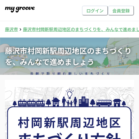
ログイン
会員登録
藤沢市
藤沢市村岡新駅周辺地区のまちづくりを、みんなで進めま
藤沢市村岡新駅周辺地区のまちづくり
を、みんなで進めましょう