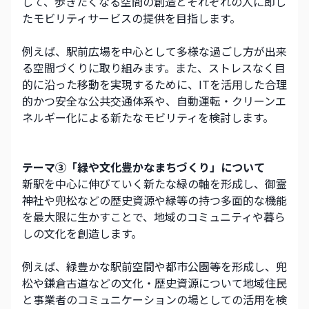
して、歩きたくなる空間の創造とそれぞれの人に即し
たモビリティサービスの提供を目指します。
例えば、駅前広場を中心として多様な過ごし方が出来
る空間づくりに取り組みます。また、ストレスなく目
的に沿った移動を実現するために、ITを活用した合理
的かつ安全な公共交通体系や、自動運転・クリーンエ
ネルギー化による新たなモビリティを検討します。
テーマ③「緑や文化豊かなまちづくり」について
新駅を中心に伸びていく新たな緑の軸を形成し、御霊
神社や兜松などの歴史資源や緑等の持つ多面的な機能
を最大限に生かすことで、地域のコミュニティや暮ら
しの文化を創造します。
例えば、緑豊かな駅前空間や都市公園等を形成し、兜
松や鎌倉古道などの文化・歴史資源について地域住民
と事業者のコミュニケーションの場としての活用を検