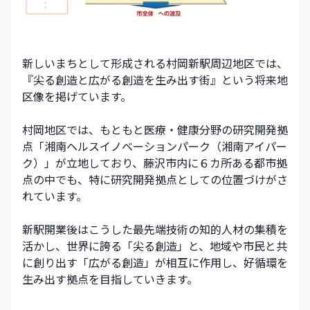
新しいまちとして形成される村岡新駅周辺地区では、
『尖る創造と広がる創造を生み出す街』という将来地
区像を掲げています。
村岡地区では、もともと医療・健康分野の研究開発拠
点「湘南ヘルスイノベーションパーク（湘南アイパー
ク）」が立地しており、藤沢市内に６カ所ある都市拠
点の中でも、特に研究開発拠点としての位置づけがさ
れています。
新駅開業後はこうした最先端技術の知的人材の集積を
活かし、世界に誇る「尖る創造」と、地域や市民と共
に創り出す「広がる創造」が相互に作用し、好循環を
生み出す拠点を目指していきます。