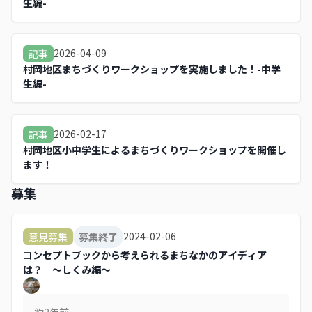
生編-
2026-04-09
記事
村岡地区まちづくりワークショップを実施しました！-中学
生編-
2026-02-17
記事
村岡地区小中学生によるまちづくりワークショップを開催し
ます！
募集
2024-02-06
意見募集
募集終了
コンセプトブックから考えられるまちなかのアイディア
は？ ～しくみ編～
約2年
前