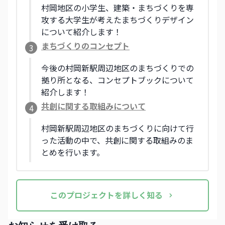
紹介します。
村岡地区の小学生、建築・まちづくりを専
攻する大学生が考えたまちづくりデザイン
について紹介します！
まちづくりのコンセプト
3
今後の村岡新駅周辺地区のまちづくりでの
拠り所となる、コンセプトブックについて
紹介します！
共創に関する取組みについて
4
村岡新駅周辺地区のまちづくりに向けて行
った活動の中で、共創に関する取組みのま
とめを行います。
この
プロジェクト
を詳しく知る