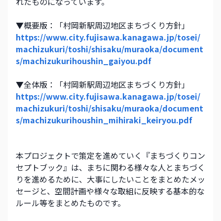
れたものになっています。
▼概要版：「村岡新駅周辺地区まちづくり方針」
https://www.city.fujisawa.kanagawa.jp/tosei/
machizukuri/toshi/shisaku/muraoka/document
s/machizukurihoushin_gaiyou.pdf
▼全体版：「村岡新駅周辺地区まちづくり方針」
https://www.city.fujisawa.kanagawa.jp/tosei/
machizukuri/toshi/shisaku/muraoka/document
s/machizukurihoushin_mihiraki_keiryou.pdf
本プロジェクトで策定を進めていく『まちづくりコン
セプトブック』は、まちに関わる様々な人とまちづく
りを進めるために、大事にしたいことをまとめたメッ
セージと、空間計画や様々な取組に反映する基本的な
ルール等をまとめたものです。