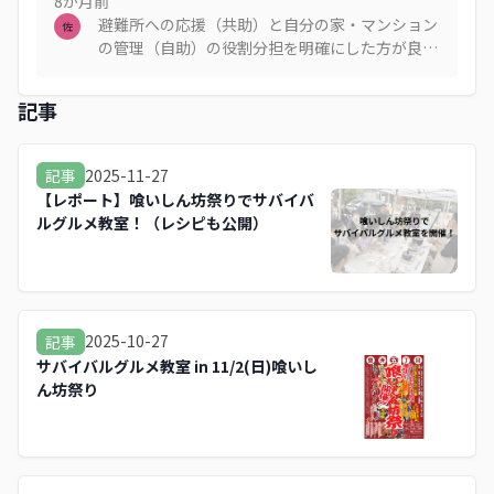
8か月
前
避難所への応援（共助）と自分の家・マンション
佐
の管理（自助）の役割分担を明確にした方が良い
と思う。
記事
2025-11-27
記事
【レポート】喰いしん坊祭りでサバイバ
ルグルメ教室！（レシピも公開）
2025-10-27
記事
サバイバルグルメ教室 in 11/2(日)喰いし
ん坊祭り