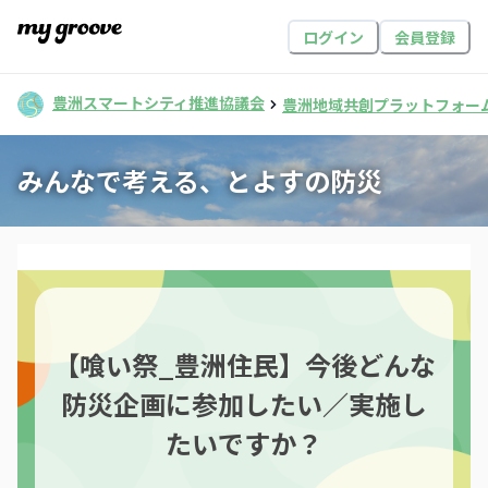
ログイン
会員登録
豊洲スマートシティ推進協議会
豊洲地域共創プラットフォー
みんなで考える、とよすの防災
【喰い祭_豊洲住民】今後どんな
防災企画に参加したい／実施し
たいですか？