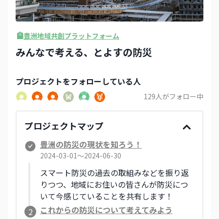
豊洲地域共創プラットフォーム
みんなで考える、とよすの防災
プロジェクト
をフォローしている人
129
人がフォロー中
プロジェクトマップ
豊洲の防災の現状を知ろう！
2024-03-01〜2024-06-30
スマート防災の過去の取組みなどを振り返
りつつ、地域にお住いの皆さんが防災につ
いて今感じていることを共有します！
これからの防災について考えてみよう
2