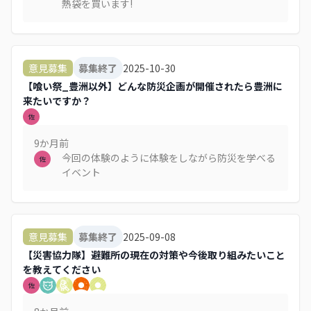
熱袋を買います!
2025-10-30
意見募集
募集終了
【喰い祭_豊洲以外】どんな防災企画が開催されたら豊洲に
来たいですか？
佐
9か月
前
今回の体験のように体験をしながら防災を学べる
佐
イベント
2025-09-08
意見募集
募集終了
【災害協力隊】避難所の現在の対策や今後取り組みたいこと
を教えてください
佐