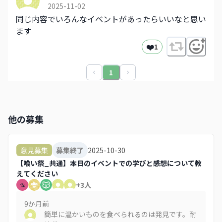
2025-11-02
同じ内容でいろんなイベントがあったらいいなと思い
ます
❤️
1
1
他の募集
2025-10-30
意見募集
募集終了
【喰い祭_共通】本日のイベントでの学びと感想について教
えてください
+
3
人
佐
9か月
前
簡単に温かいものを食べられるのは発見です。耐