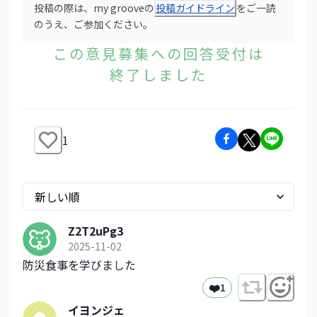
投稿の際は、my grooveの
投稿ガイドライン
をご一読
のうえ、ご参加ください。
この意見募集への回答受付は
終了しました
1
Z2T2uPg3
2025-11-02
防災食事を学びました
❤️
1
イヨンジェ