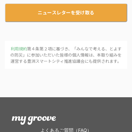
ニュースレターを受け取る
利用規約
第４条第２項に基づき、「
みんなで考える、とよす
の防災
」に参加いただいた皆様の個人情報は、本取り組みを
運営する
豊洲スマートシティ推進協議会
にも提供されます。
よくあるご質問（FAQ）