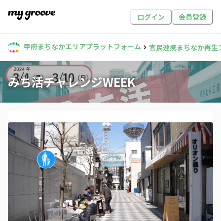
ログイン
会員登録
甲府まちなかエリアプラットフォーム
官民連携まちなか再生
みち活チャレンジWEEK