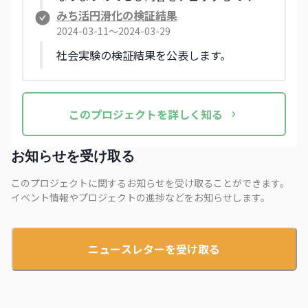
くださいね。【社会実験実施日：
みち活円滑化の検証結果
3/4（月）〜3/10（日）】
2024-03-11〜2024-03-29
社会実験の検証結果を公表します。
この
プロジェクト
を詳しく知る
お知らせを受け取る
このプロジェクトに関するお知らせを受け取ることができます。
イベント情報やプロジェクトの進捗などをお知らせします。
ニュースレターを受け取る