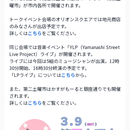
曜市」が市内各所で開催されます。
トークイベント会場のオリオンスクエアでは地元商店
のみなさんが出店予定です。
詳しくは
こちら
をご覧ください。
同じ会場では音楽イベント「YLP（Yamanashi Street 
Live Project）ライブ」が開催されます。
ライブには今回は5組のミュージシャンが出演。12時
30分開始、16時30分終演の予定です。
「LPライブ」については
こちら
から。
また、第二土曜市はかすがもーると銀座通りでも開催
されます。
詳しくは
こちら
をご覧ください。