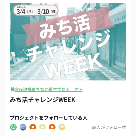
官民連携まちなか再生プロジェクト
みち活チャレンジWEEK
プロジェクト
をフォローしている人
68
人がフォロー中