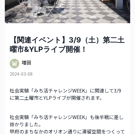
【関連イベント】3/9（土）第二土
曜市&YLPライブ開催！
増田
2024-03-08
社会実験「みち活チャレンジWEEK」に関連して3/9
に第二土曜市とYLPライブが開催されます。
社会実験「みち活チャレンジWEEK」も後半戦に差し
掛かりました。
甲府のまちなかのオリオン通りに滞留空間をつくって