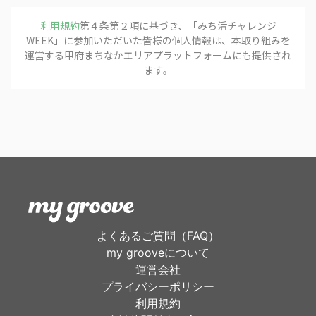
利用規約
第４条第２項に基づき、「
みち活チャレンジ
WEEK
」に参加いただいた皆様の個人情報は、本取り組みを
運営する
甲府まちなかエリアプラットフォーム
にも提供され
ます。
よくあるご質問（FAQ）
my grooveについて
運営会社
プライバシーポリシー
利用規約