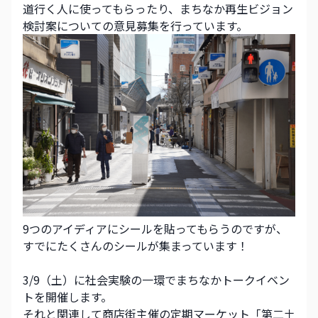
道行く人に使ってもらったり、まちなか再生ビジョン
検討案についての意見募集を行っています。
9つのアイディアにシールを貼ってもらうのですが、
すでにたくさんのシールが集まっています！
3/9（土）に社会実験の一環でまちなかトークイベン
トを開催します。
それと関連して商店街主催の定期マーケット「第二土