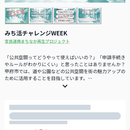
みち活チャレンジWEEK
官民連携まちなか再生プロジェクト
「公共空間ってどうやって使えばいいの？」「申請手続き
やルールがわかりにくい」と思ったことはありませんか？
甲府市では、道や公園などの公共空間を街の魅力アップの
ために活用することを目指しています。
そんな市民のみなさんの声を聞き、まちでチャレンジした
い人が、円滑に公共空間利活用の手続きや運営を行えるよ
うにするための社会実験が『みち活チャレンジWEEK』で
す。（公共空間利活用円滑化のための社会実験）