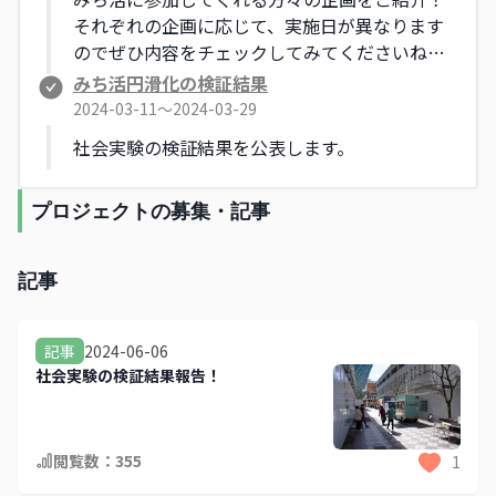
ジしてみましょう！
それぞれの企画に応じて、実施日が異なります
のでぜひ内容をチェックしてみてくださいね。
【社会実験実施日：3/4（月）〜3/10（日）】
みち活円滑化の検証結果
2024-03-11〜2024-03-29
社会実験の検証結果を公表します。
プロジェクトの募集・記事
記事
2024-06-06
記事
社会実験の検証結果報告！
閲覧数：
355
1