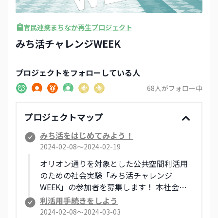
官民連携まちなか再生プロジェクト
みち活チャレンジWEEK
プロジェクト
をフォローしている人
68
人がフォロー中
プロジェクトマップ
みち活をはじめてみよう！
2024-02-08〜2024-02-19
オリオン通りを対象とした公共空間利活用
のための社会実験「みち活チャレンジ
WEEK」の参加者を募集します！ 本社会実
験は、まちの空間である公共空間をより使
利活用手続きをしよう
いやすい環境にすることで、まちの魅力化
2024-02-08〜2024-03-03