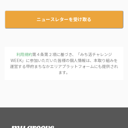
ニュースレターを受け取る
利用規約
第４条第２項に基づき、「
みち活チャレンジ
WEEK
」に参加いただいた皆様の個人情報は、本取り組みを
運営する
甲府まちなかエリアプラットフォーム
にも提供され
ます。