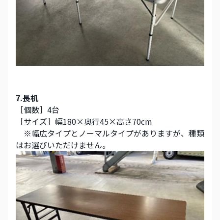
7.長机
［個数］4台
［サイズ］幅180×奥行45×高さ70cm
　※幅広タイプとノーマルタイプがありますが、種類
はお選びいただけません。