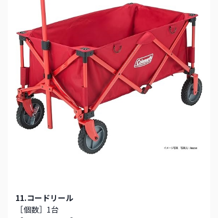
11.コードリール
［個数］1台