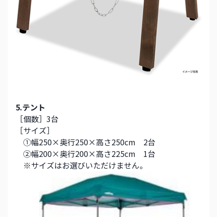
5.テント
［個数］3台
［サイズ］
　①幅250×奥行250×高さ250cm　2台
　②幅200×奥行200×高さ225cm　1台
　※サイズはお選びいただけません。