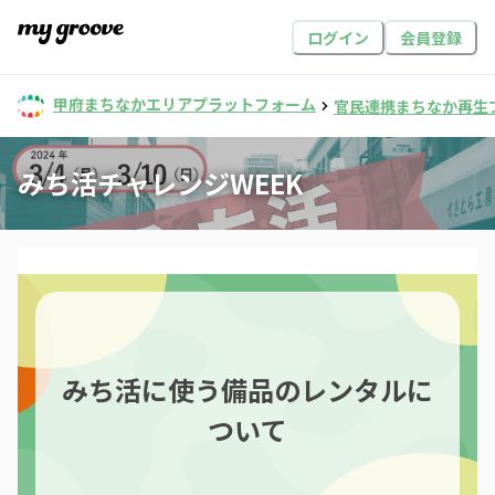
ログイン
会員登録
甲府まちなかエリアプラットフォーム
官民連携まちなか再生
みち活チャレンジWEEK
みち活に使う備品のレンタルに
ついて