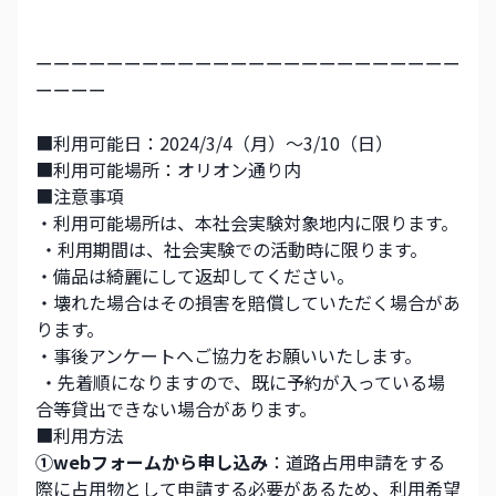
ーーーーーーーーーーーーーーーーーーーーーーーー
ーーーー
■利用可能日：2024/3/4（月）〜3/10（日）
■利用可能場所：オリオン通り内
■注意事項
・利用可能場所は、本社会実験対象地内に限ります。
 ・利用期間は、社会実験での活動時に限ります。
・備品は綺麗にして返却してください。 
・壊れた場合はその損害を賠償していただく場合があ
ります。
・事後アンケートへご協力をお願いいたします。
 ・先着順になりますので、既に予約が入っている場
合等貸出できない場合があります。
■利用方法
①webフォームから申し込み
：道路占用申請をする
際に占用物として申請する必要があるため、利用希望