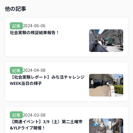
他の記事
2024-06-06
記事
社会実験の検証結果報告！
2024-04-08
記事
【社会実験レポート】みち活チャレンジ
WEEK当日の様子
2024-03-08
記事
【関連イベント】3/9（土）第二土曜市
&YLPライブ開催！