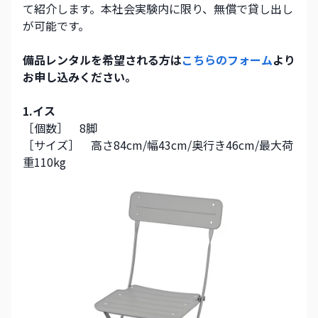
て紹介します。本社会実験内に限り、無償で貸し出し
が可能です。
備品レンタルを希望される方は
こちらのフォーム
より
お申し込みください。
1.イス 
［個数］　8脚
［サイズ］　高さ84cm/幅43cm/奥行き46cm/最大荷
重110kg