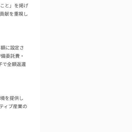
こと」を掲げ
貢献を重視し
半額に設定さ
警備委託費・
子で全額返還
環境を提供し
イティブ産業の