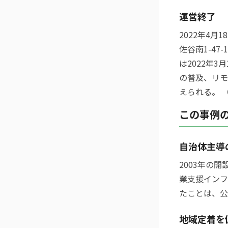
運営終了
2022年4
佐谷南1-4
は2022年
の普及、リモ
えられる。 
この事例
自治体主導
2003年の
業支援インフ
たことは、公
地域定着を