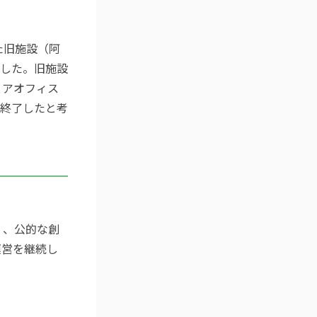
いた旧施設（阿
転した。旧施設
ェアオフィス
終了したと考
く、公的な創
運営を継続し