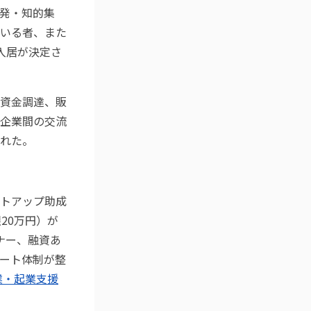
発・知的集
いる者、また
入居が決定さ
資金調達、販
企業間の交流
れた。
トアップ助成
20万円）が
ナー、融資あ
ート体制が整
業・起業支援