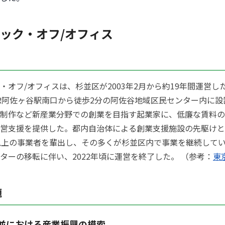
ック・オフ/オフィス
・オフ/オフィスは、杉並区が2003年2月から約19年間運営し
R阿佐ヶ谷駅南口から徒歩2分の阿佐谷地域区民センター内に設
制作など新産業分野での創業を目指す起業家に、低廉な賃料の
営支援を提供した。都内自治体による創業支援施設の先駆けと
以上の事業者を輩出し、その多くが杉並区内で事業を継続して
ターの移転に伴い、2022年頃に運営を終了した。 （参考：
東
題
並における産業振興の模索