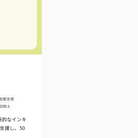
創業支援
診断士
駆的なインキ
支援し、50