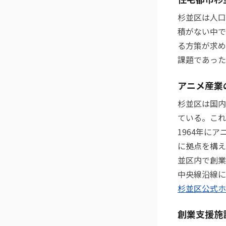
杉並区は人口
積がない中で
る方策が求め
課題であった
アニメ産業
杉並区は国内
ている。これ
1964年に
に拠点を構え
並区内で創業
中央線沿線に
杉並区公式ホ
創業支援施