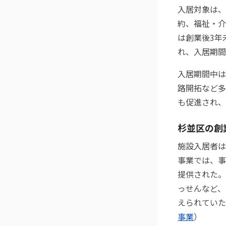
入居対象は、
約、福祉・介
は創業後3年
れ、入居期間
入居期間中は
路開拓など多
も促進され、
杉並区の創
施設入居者は
事業では、事
提供された。
っせんなど、
えられていた
事業
）