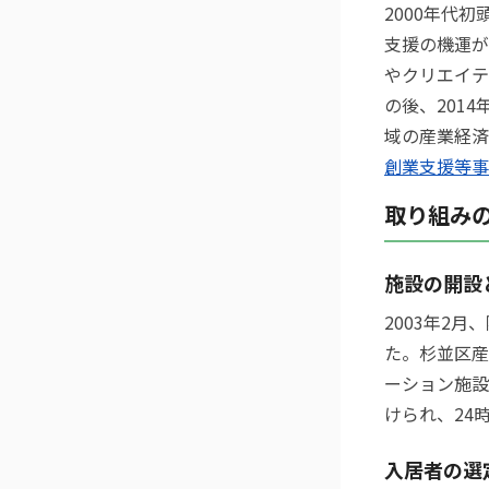
2000年代
支援の機運が
やクリエイテ
の後、201
域の産業経済
創業支援等事
取り組み
施設の開設
2003年2
た。杉並区産
ーション施設
けられ、24
入居者の選