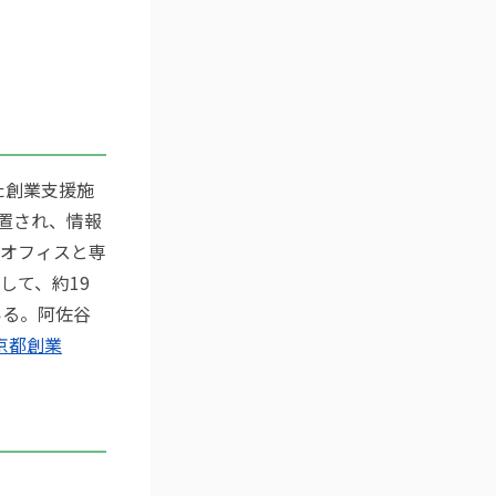
た創業支援施
置され、情報
オフィスと専
して、約19
いる。阿佐谷
京都創業