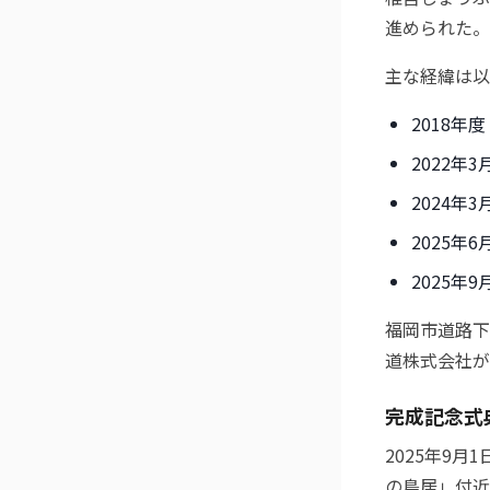
進められた。
主な経緯は以
2018年
2022年
2024年
2025年
2025年
福岡市道路下
道株式会社が
完成記念式
2025年9
の鳥居」付近