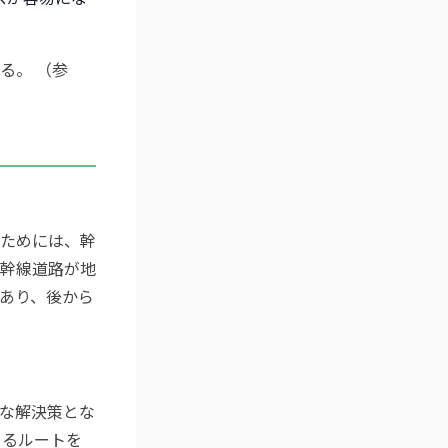
る。 （参
ためには、幹
幹線道路が地
あり、後から
な解決策とな
きるルートを