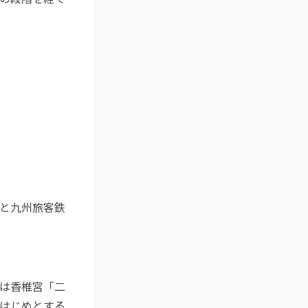
と九州旅客鉄
典は香椎宮「二
はじめとする