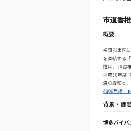
市道香椎
概要
福岡市東区に
を直結する「
路は、JR香
平成30年度
滞の緩和と、
4800号線
背景・課
博多バイパ