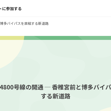
トに参加する
前と博多バイパスを直結する新道路
4800号線の開通 ─ 香椎宮前と博多バイ
する新道路