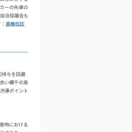
カーの先導の
自治協議会も
考：
香椎校区
切待ちを回避
赤い欄干の高
渋滞ポイント
害時における