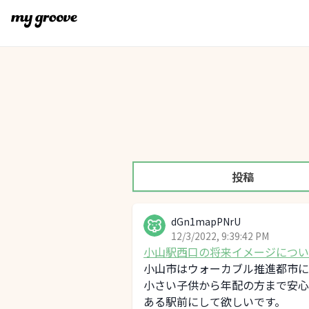
投稿
dGn1mapPNrU
12/3/2022, 9:39:42 PM
小山駅西口の将来イメージについ
小山市はウォーカブル推進都市に
小さい子供から年配の方まで安心
ある駅前にして欲しいです。