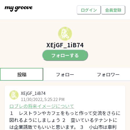
ログイン
会員登録
XEjGF_1iB74
フォローする
投稿
フォロー
フォロワー
XEjGF_1iB74
11/30/2022, 5:25:22 PM
ロブレの将来イメージについて
１ レストランやカフェをもっと作って交流をさらに
図れるようにしましょう ２ 空いているテナントに
は企業誘致でもいいと思います。 ３ 小山市は車利