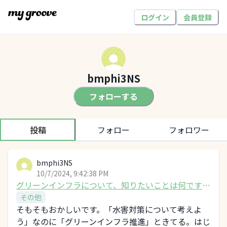
ログイン
会員登録
bmphi3NS
フォローする
投稿
フォロー
フォロワー
bmphi3NS
10/7/2024, 9:42:38 PM
グリーンインフラについて、知りたいことは何です
か？
その他
そもそもおかしいです。「水害対策について考えよ
う」なのに「グリーンインフラ推進」ときてる。はじ