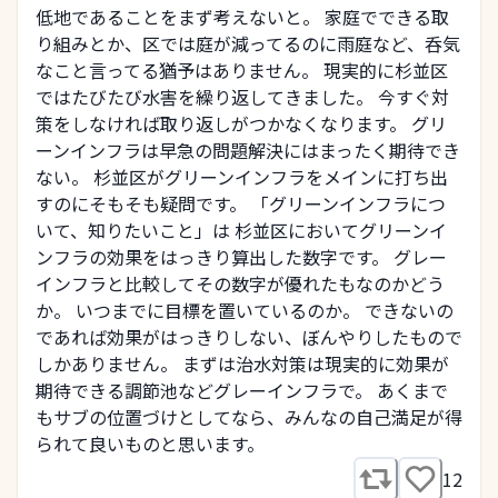
低地であることをまず考えないと。 家庭でできる取
り組みとか、区では庭が減ってるのに雨庭など、呑気
なこと言ってる猶予はありません。 現実的に杉並区
ではたびたび水害を繰り返してきました。 今すぐ対
策をしなければ取り返しがつかなくなります。 グリ
ーンインフラは早急の問題解決にはまったく期待でき
ない。 杉並区がグリーンインフラをメインに打ち出
すのにそもそも疑問です。 「グリーンインフラにつ
いて、知りたいこと」は 杉並区においてグリーンイ
ンフラの効果をはっきり算出した数字です。 グレー
インフラと比較してその数字が優れたもなのかどう
か。 いつまでに目標を置いているのか。 できないの
であれば効果がはっきりしない、ぼんやりしたもので
しかありません。 まずは治水対策は現実的に効果が
期待できる調節池などグレーインフラで。 あくまで
もサブの位置づけとしてなら、みんなの自己満足が得
られて良いものと思います。
12