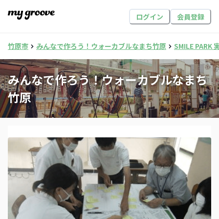
ログイン
会員登録
竹原市
みんなで作ろう！ウォーカブルなまち竹原
SMILE PAR
みんなで作ろう！ウォーカブルなまち
竹原