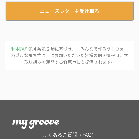
ニュースレターを受け取る
利用規約
第４条第２項に基づき、「
みんなで作ろう！ウォー
カブルなまち竹原
」に参加いただいた皆様の個人情報は、本
取り組みを運営する
竹原市
にも提供されます。
よくあるご質問（FAQ）