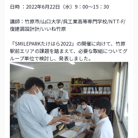
日時 ：2022年6月22日（水）9：00～15：30
講師：竹原市/山口大学/呉工業高等専門学校/NTT-F/
復建調設計計/いいね竹原
『SMILEPARKたけはら2022』の開催に向けて、竹原
駅前エリアの課題を踏まえて、必要な取組についてグ
ループ単位で検討し、発表しました。