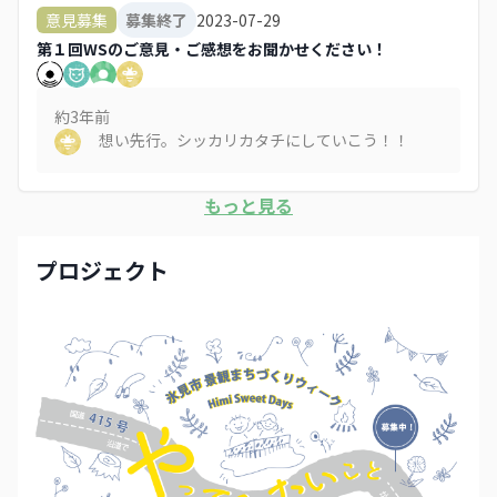
2023-07-29
意見募集
募集終了
第１回WSのご意見・ご感想をお聞かせください！
約3年
前
想い先行。シッカリカタチにしていこう！！
もっと見る
プロジェクト