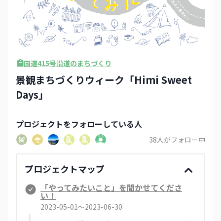
国道415号沿道のまちづくり
景観まちづくりウィーク「Himi Sweet
Days」
プロジェクト
をフォローしている人
38
人がフォロー中
プロジェクトマップ
「やってみたいこと」を聞かせてくださ
い！
2023-05-01〜2023-06-30