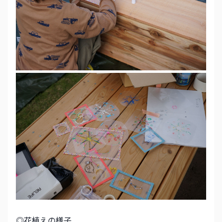
◎花植えの様子