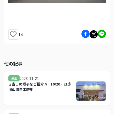
14
他の記事
2023-11-21
記事
\\ 当日の様子をご紹介 // 10/20・21＠
旧山城自工跡地