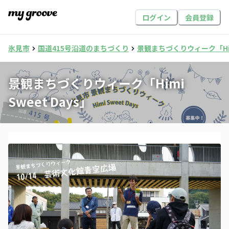
ログイン
会員登録
氷見市
国道415号沿道のまちづくり
景観まちづくりウィーク「Himi
景観まちづくりウィーク「Himi
Sweet Days」