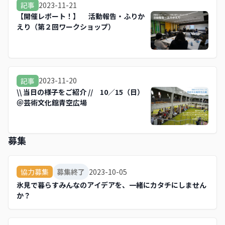
2023-11-21
記事
【開催レポート！】 活動報告・ふりか
えり（第２回ワークショップ）
2023-11-20
記事
\\ 当日の様子をご紹介 // 10／15（日）
＠芸術文化館青空広場
募集
2023-10-05
協力募集
募集終了
氷見で暮らすみんなのアイデアを、一緒にカタチにしません
か？