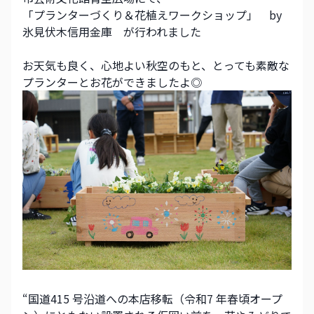
「プランターづくり＆花植えワークショップ」　by 
氷見伏木信用金庫　が行われました
お天気も良く、心地よい秋空のもと、とっても素敵な
プランターとお花ができましたよ◎
“国道415 号沿道への本店移転（令和7 年春頃オープ