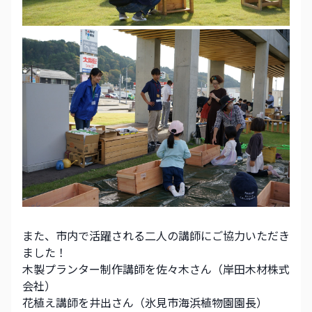
また、市内で活躍される二人の講師にご協力いただき
ました！
木製プランター制作講師を佐々木さん（岸田木材株式
会社）
花植え講師を井出さん（氷見市海浜植物園園長）