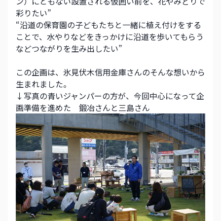
ン）にともない設置される仮囲い前を、花やみどりで
彩りたい”
“沿道の保育園の子どもたちと一緒に植え付けをする
ことで、水やりなどをきっかけに沿道を歩いてもらう
などつながりを生み出したい”
この企画は、氷見伏木信用金庫さんのそんな想いから
生まれました。
↓写真の青いジャンパーの方が、今回中心になって企
画準備を進めた　鍛冶さんと三島さん