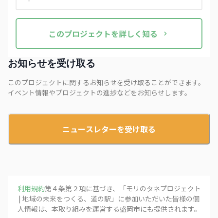
組みを進めるため、今の取り組みと参加方
法についてご案内します ぜひ取り組みをフ
ォローして、一緒に活動しませんか？
この
プロジェクト
を詳しく知る
お知らせを受け取る
このプロジェクトに関するお知らせを受け取ることができます。
イベント情報やプロジェクトの進捗などをお知らせします。
ニュースレターを受け取る
利用規約
第４条第２項に基づき、「
モリのタネプロジェクト
| 地域の未来をつくる、道の駅
」に参加いただいた皆様の個
人情報は、本取り組みを運営する
盛岡市
にも提供されます。