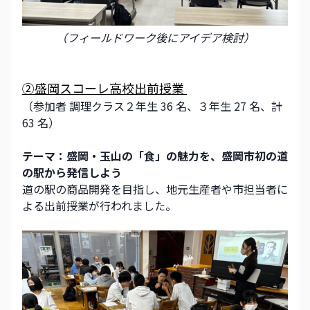
（フィールドワーク後にアイデア検討）
②盛岡スコーレ高校出前授業 
（参加者 調理クラス２年生 36 名、３年生 27 名、計 
63 名） 
テーマ：盛岡・玉山の「食」の魅力を、盛岡市初の道
の駅から発信しよう 
道の駅の商品開発を目指し、地元生産者や市担当者に
よる出前授業が行われました。 