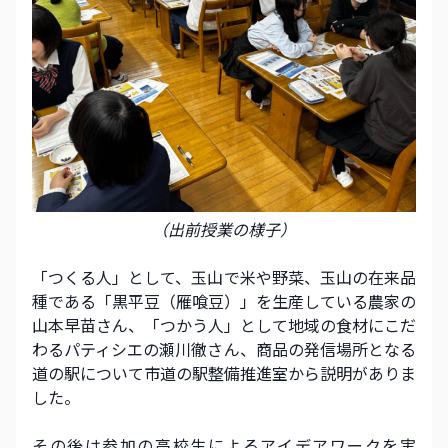
（出前授業の様子）
「つくる人」として、玉山で米や野菜、玉山の在来品
種である「黒平豆（雁喰豆）」を生産している農家の
山本早苗さん、「つかう人」として地域の食材にこだ
わるパティシエの瀬川徹さん、商品の発信場所となる
道の駅について市道の駅整備推進室から説明がありま
した。 
その後は参加の高校生によるアイデアワークを実