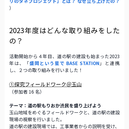
リのタネプロジェクト」とは？ なぜ立ち上げたの？ 
） 
2023年度はどんな取り組みをした
の？ 
活動開始から４年目、道の駅の建設も始まった2023
年は、「
盛岡という星で BASE STATION
」と連携
し、２つの取り組みを行いました！ 
①探究フィールドワーク＠玉山
（参加者 16 名）  
テーマ：道の駅もりおか渋民を盛り上げよう 
玉山地域をめぐるフィールドワークと、道の駅の建設
現場の視察を行いました。 
道の駅の建設現場では、工事業者からの説明を受け、