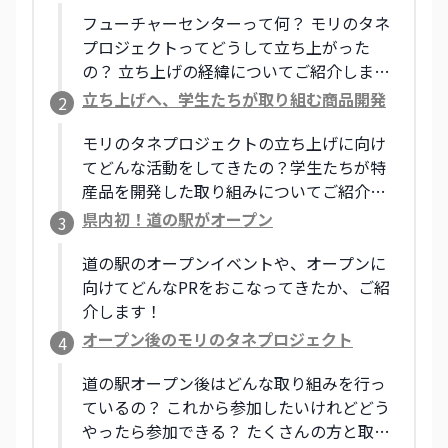
フューチャーセンターって何？ モリのタネ
プロジェクトってどうして立ち上がった
の？ 立ち上げの経緯についてご紹介しま
す！
立ち上げへ、学生たちが取り組む商品開発
2
モリのタネプロジェクトの立ち上げに向け
てどんな活動をしてきたの？学生たちが特
産品を開発した取り組みについてご紹介し
ます！
県内初！道の駅がオープン
3
道の駅のオープンイベントや、オープンに
向けてどんなPRをおこなってきたか、ご紹
介します！
オープン後のモリのタネプロジェクト
4
道の駅オープン後はどんな取り組みを行っ
ているの？ これから参加したいけれどどう
やったら参加できる？ たくさんの方と取り