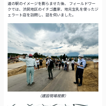
道の駅のイメージを膨らませた後、 フィールドワー
クでは、渋民地区のイチゴ農家、地元生乳を使ったジ
ェラート店を訪問し、話を伺いました。 
（建設現場視察）