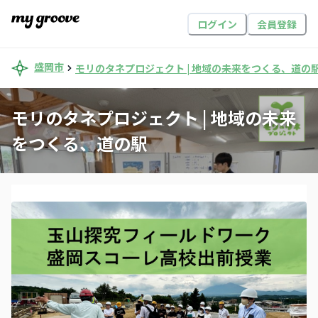
ログイン
会員登録
盛岡市
モリのタネプロジェクト | 地域の未来をつくる、道の
モリのタネプロジェクト | 地域の未来
をつくる、道の駅