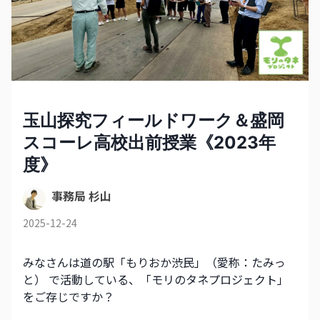
玉山探究フィールドワーク＆盛岡
スコーレ高校出前授業《2023年
度》
事務局 杉山
2025-12-24
みなさんは道の駅「もりおか渋民」（愛称：たみっ
と） で活動している、「モリのタネプロジェクト」
をご存じですか？ 