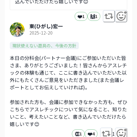
込んでいただけたら嬉しいです😊
❤️
🙌
1
1
東(ひがし)宏一
2025-12-20
現状使えない遊具の、今後の方針
本日の分科会(パートナー会議)にご参加いただいた皆
さま、ありがとうございました！皆さんからアスレチ
ックの体験も通じて、ここに書き込んでいただいた以
外にもたくさんご意見をいただきました(また会議レ
ポートとしてお伝えしていければ)。
参加された方も、会議に参加できなかった方も、ぜひ
こちらでアスレチックについて気になること、知りた
いこと、考えたいことなど、書き込んでいただけたら
嬉しいです😊
👏
❤️
1
1
4