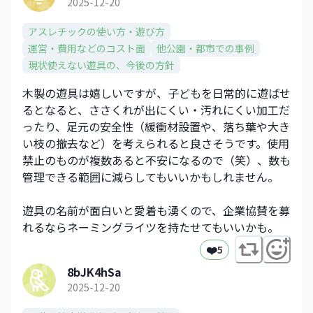
2025-12-20
アスレチックの使い方・遊び方
運営・費用などのコスト面
他公園・都市での事例
現状使えない遊具の、今後の方針
木製の遊具は嬉しいですが、子どもを日常的に遊ばせ
るとなると、ささくれが出にくい・汚れにくい加工だ
ったり、足元の安全性（緩衝材設置や、落ち葉や大き
い枝の撤去など）を考えられると良さそうです。使用
禁止のものが複数あると不安になるので（笑）、数も
管理できる範囲に減らしてもいいかもしれません。
遊具の名前が面白いと愛着も湧くので、企業協賛を募
れるならネーミングライツを持たせてもいいかも。
❤️
5
8bJK4hSa
2025-12-20