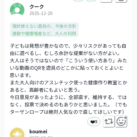
クーク
2025-12-20
現状使えない遊具の、今後の方針
運動や健康増進など、大人の利用
子どもは発想が豊かなので、少々リスクがあっても自
由に遊べるし、むしろ余計な提案がない方がよい。
大人はそうではないので「こういう使い方あり」みた
いな動画のQRを遊具のどこかに貼っておくとよいと
思います。
また大人向けのアスレチック使った健康作り教室とか
あると、高齢者にもよいと思う。
今日意見があったように、全部直す、維持する、では
なく、投票で決めるのもありかと思いました。（でも
ターザンロープは絶対人気なので直してほしいです）
❤️
5
koumei