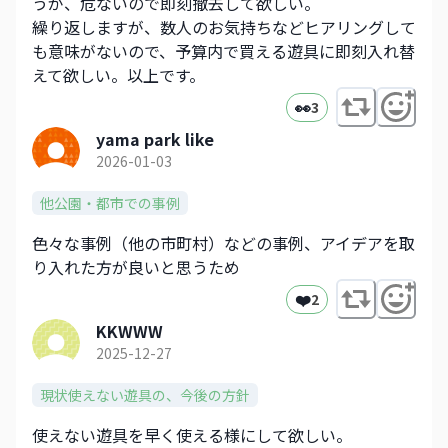
うが、危ないので即刻撤去して欲しい。
繰り返しますが、数人のお気持ちなどヒアリングして
も意味がないので、予算内で買える遊具に即刻入れ替
えて欲しい。以上です。
👀
3
yama park like
2026-01-03
他公園・都市での事例
色々な事例（他の市町村）などの事例、アイデアを取
り入れた方が良いと思うため
❤️
2
KKWWW
2025-12-27
現状使えない遊具の、今後の方針
使えない遊具を早く使える様にして欲しい。