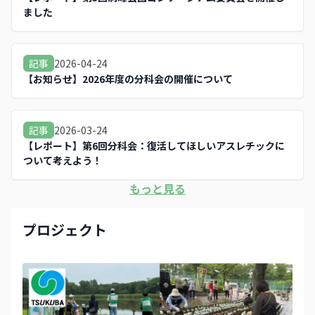
す！ こちらもよろしくお願いします😊
ました
https://mygroove.city/organizations/21/projects/57/
2026-04-24
記事
【お知らせ】2026年度の分科会の開催について
2026-03-24
記事
【レポート】第6回分科会：復活してほしいアスレチックに
ついて考えよう！
もっと見る
プロジェクト