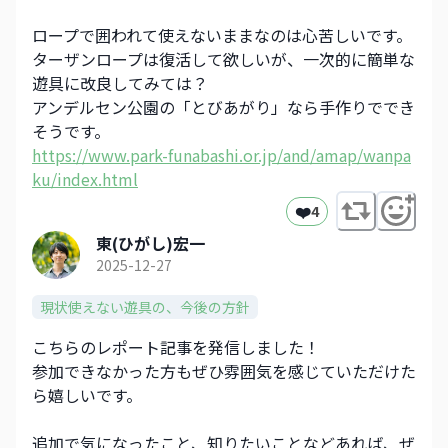
ロープで囲われて使えないままなのは心苦しいです。
ターザンロープは復活して欲しいが、一次的に簡単な
遊具に改良してみては？
アンデルセン公園の「とびあがり」なら手作りででき
そうです。
https://www.park-funabashi.or.jp/and/amap/wanpa
ku/index.html
❤️
4
東(ひがし)宏一
2025-12-27
現状使えない遊具の、今後の方針
こちらのレポート記事を発信しました！
参加できなかった方もぜひ雰囲気を感じていただけた
ら嬉しいです。
追加で気になったこと、知りたいことなどあれば、ぜ