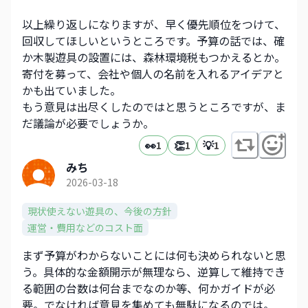
以上繰り返しになりますが、早く優先順位をつけて、
回収してほしいというところです。予算の話では、確
か木製遊具の設置には、森林環境税もつかえるとか。
寄付を募って、会社や個人の名前を入れるアイデアと
かも出ていました。
もう意見は出尽くしたのではと思うところですが、ま
だ議論が必要でしょうか。
👀
👏
💡
1
1
1
みち
2026-03-18
現状使えない遊具の、今後の方針
運営・費用などのコスト面
まず予算がわからないことには何も決められないと思
う。具体的な金額開示が無理なら、逆算して維持でき
る範囲の台数は何台までなのか等、何かガイドが必
要。でなければ意見を集めても無駄になるのでは。