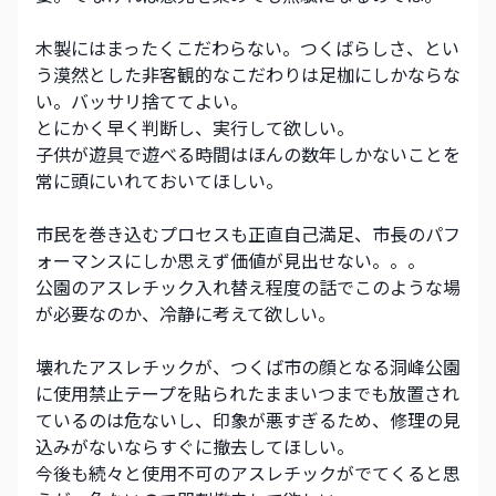
木製にはまったくこだわらない。つくばらしさ、とい
う漠然とした非客観的なこだわりは足枷にしかならな
い。バッサリ捨ててよい。
とにかく早く判断し、実行して欲しい。
子供が遊具で遊べる時間はほんの数年しかないことを
常に頭にいれておいてほしい。
市民を巻き込むプロセスも正直自己満足、市長のパフ
ォーマンスにしか思えず価値が見出せない。。。
公園のアスレチック入れ替え程度の話でこのような場
が必要なのか、冷静に考えて欲しい。
壊れたアスレチックが、つくば市の顔となる洞峰公園
に使用禁止テープを貼られたままいつまでも放置され
ているのは危ないし、印象が悪すぎるため、修理の見
込みがないならすぐに撤去してほしい。
今後も続々と使用不可のアスレチックがでてくると思