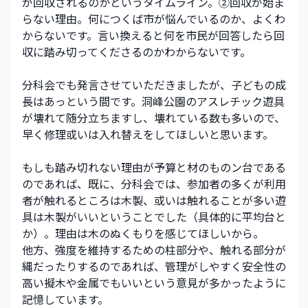
が回収されるのかというタイムライン。②回収が始ま
らない理由。何につくば市が悩んでいるのか、よくわ
からないです。言い換えると何を市民が回答したら回
収に踏み切ってくださるのかわからないです。
分科会でも発言させていただきましたが、子どもの成
長はあっという間です。洞峰公園のアスレチック遊具
が壊れて随分立ちますし、壊れている数も多いので、
早く修理或いは入れ替えをしてほしいと思います。
もしも踏み切れない理由が予算と材のものン台である
のであれば、既に、分科会では、参加者の多くが利用
者が触れるところは木製、或いは触れることが多い遊
具は木製がいいということでした（具体的に平均台と
か）。理由は木のぬくもりを感じてほしいから。
他方、強度を維持するための柱部分や、触れる部分が
縄だったりするのであれば、管理がしやすく安全性の
高い擬木や金属でもいいという意見が多かったように
記憶しています。