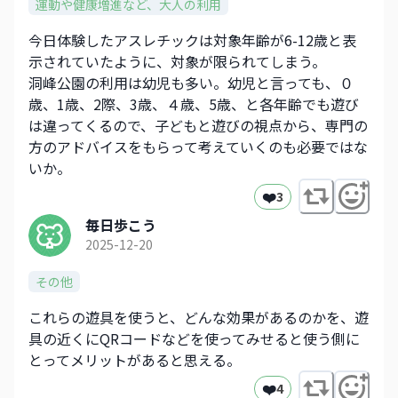
運動や健康増進など、大人の利用
今日体験したアスレチックは対象年齢が6-12歳と表
示されていたように、対象が限られてしまう。
洞峰公園の利用は幼児も多い。幼児と言っても、０
歳、1歳、2際、3歳、４歳、5歳、と各年齢でも遊び
は違ってくるので、子どもと遊びの視点から、専門の
方のアドバイスをもらって考えていくのも必要ではな
いか。
❤️
3
毎日歩こう
2025-12-20
その他
これらの遊具を使うと、どんな効果があるのかを、遊
具の近くにQRコードなどを使ってみせると使う側に
とってメリットがあると思える。
❤️
4