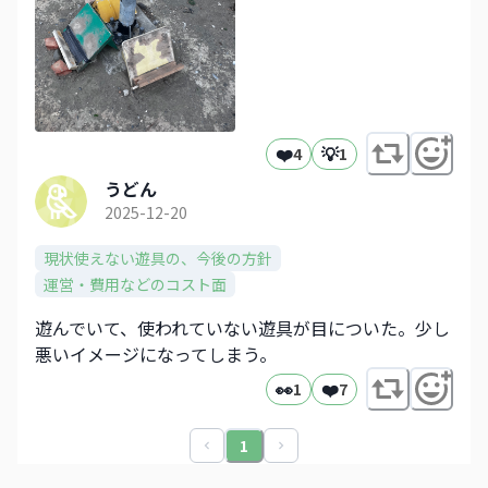
❤️
💡
4
1
うどん
2025-12-20
現状使えない遊具の、今後の方針
運営・費用などのコスト面
遊んでいて、使われていない遊具が目についた。少し
悪いイメージになってしまう。
👀
❤️
1
7
1