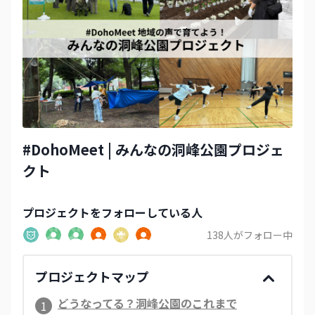
#DohoMeet | みんなの洞峰公園プロジェ
クト
プロジェクト
をフォローしている人
138
人がフォロー中
プロジェクトマップ
どうなってる？洞峰公園のこれまで
1