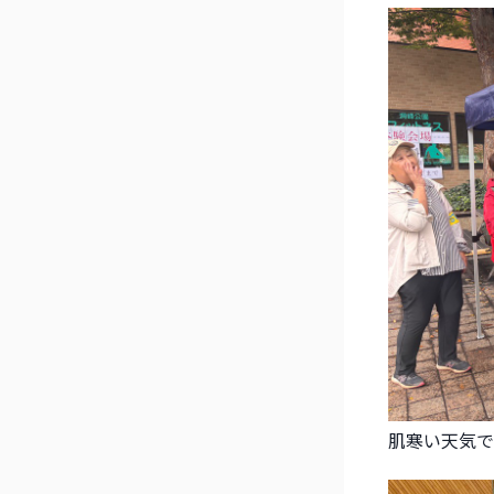
肌寒い天気で