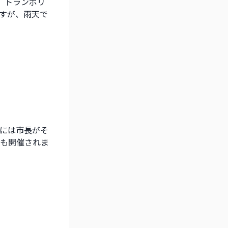
、トランポリ
すが、雨天で
には市長がそ
も開催されま