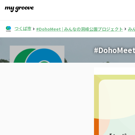
つくば市
#DohoMeet | みんなの洞峰公園プロジェクト
み
#DohoMe