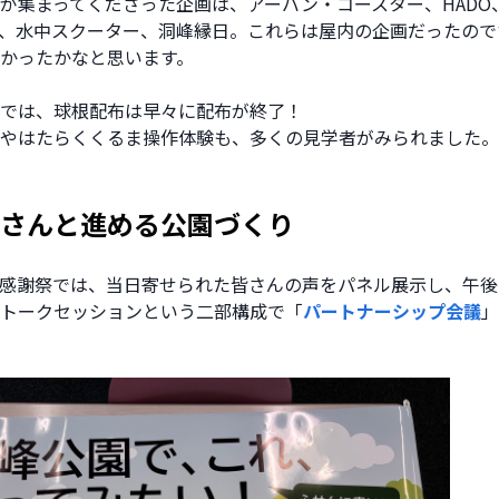
が集まってくださった企画は、アーバン・コースター、HADO
、水中スクーター、洞峰縁日。これらは屋内の企画だったので
かったかなと思います。
では、球根配布は早々に配布が終了！
やはたらくくるま操作体験も、多くの見学者がみられました。
さんと進める公園づくり
感謝祭では、当日寄せられた皆さんの声をパネル展示し、午後
トークセッションという二部構成で「
パートナーシップ会議
」