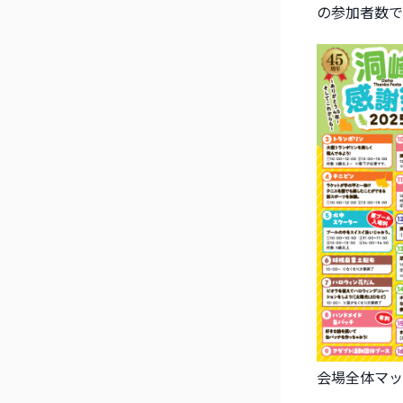
の参加者数で
会場全体マッ