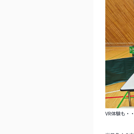
VR体験も・