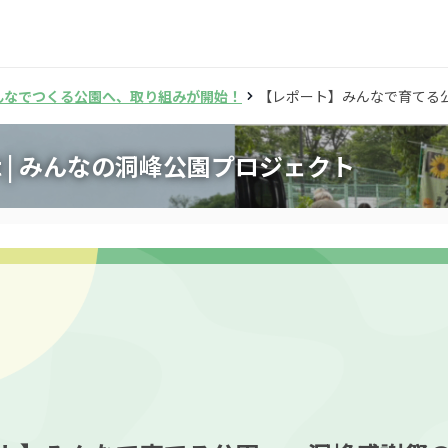
んなでつくる公園へ、取り組みが開始！
【レポート】みんなで育てる
et | みんなの洞峰公園プロジェクト