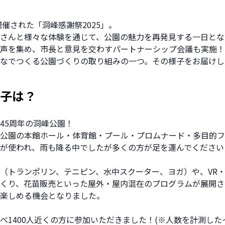
開催された「洞峰感謝祭2025」。
さんと様々な体験を通じて、公園の魅力を再発見する一日とな
声を集め、市長と意見を交わすパートナーシップ会議も実施！
なでつくる公園づくりの取り組みの一つ。その様子をお届けし
子は？
45周年の洞峰公園！
公園の本館ホール・体育館・プール・プロムナード・多目的フ
が使われ、雨も降る中でしたが多くの方が足を運んでください
（トランポリン、テニピン、水中スクーター、ヨガ）や、VR・
くり、花苗販売といった屋外・屋内混在のプログラムが展開さ
楽しめる機会となりました。
べ1400人近くの方に参加いただきました！(※人数を計測した