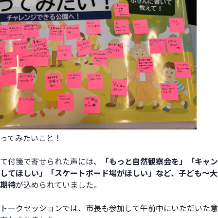
ってみたいこと！
て付箋で寄せられた声には、
「もっと自然観察会を」「キャン
してほしい」「スケートボード場がほしい」など、子ども～大
期待
が込められていました。
トークセッションでは、市長も参加して午前中にいただいた意