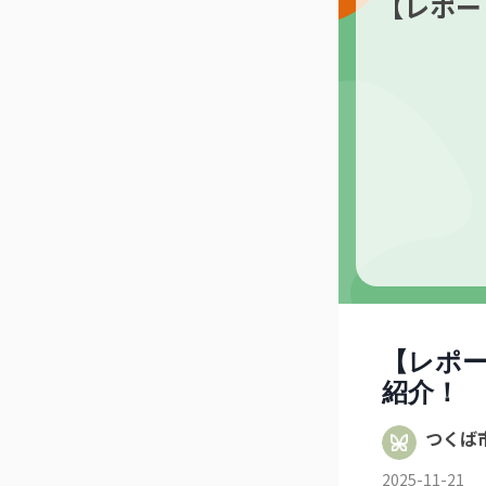
【レポー
【レポ
紹介！
つくば
2025-11-21