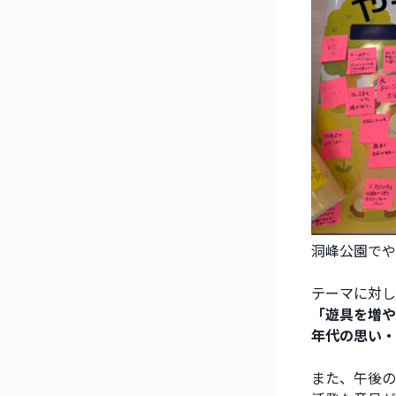
洞峰公園でや
テーマに対し
「遊具を増や
年代の思い・
また、午後の