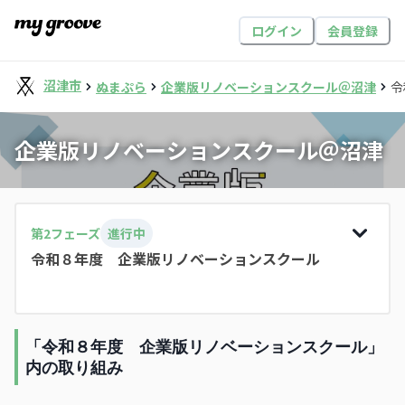
ログイン
会員登録
沼津市
ぬまぷら
企業版リノベーションスクール＠沼津
令
企業版リノベーションスクール＠沼津
第
2
フェーズ
進行中
令和８年度 企業版リノベーションスクール
「令和８年度 企業版リノベーションスクール」
内の取り組み