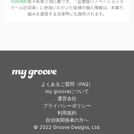
利用規約
第４条第２項に基づき、「
企業版リノベーションス
クール＠沼津
」に参加いただいた皆様の個人情報は、本取り
組みを運営する
沼津市
にも提供されます。
よくあるご質問（FAQ）
my grooveについて
運営会社
プライバシーポリシー
利用規約
自治体関係者の方へ
©︎ 2022 Groove Designs, Ltd.