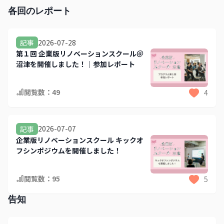
各回のレポート
2026-07-28
記事
第１回 企業版リノベーションスクール＠
沼津を開催しました！｜参加レポート
閲覧数：
49
4
2026-07-07
記事
企業版リノベーションスクール キックオ
フシンポジウムを開催しました！
閲覧数：
95
5
告知