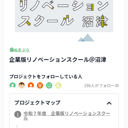
ぬまぷら
企業版リノベーションスクール＠沼津
プロジェクト
をフォローしている人
196
人がフォロー中
プロジェクトマップ
令和７年度 企業版リノベーションスクー
1
ル