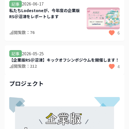
2026-06-17
記事
私たちLodestoneが、今年度の企業版
RS＠沼津をレポートします
閲覧数：
76
6
2026-05-25
記事
【企業版RS＠沼津】キックオフシンポジウムを開催します！
閲覧数：
212
4
プロジェクト