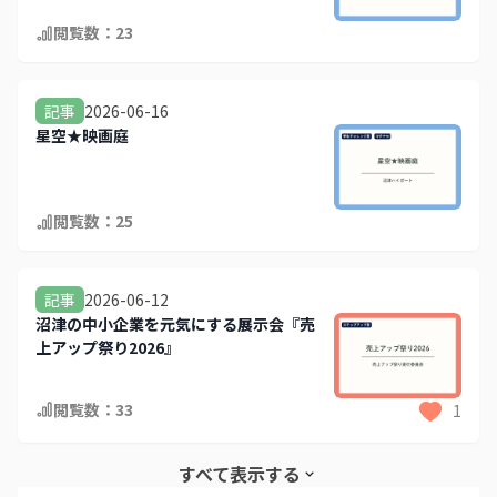
閲覧数：
23
2026-06-16
記事
星空★映画庭
閲覧数：
25
2026-06-12
記事
沼津の中小企業を元気にする展示会『売
上アップ祭り2026』
閲覧数：
33
1
すべて表示する