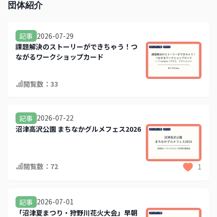
団体紹介
2026-07-29
記事
課題解決のストーリーができちゃう！つ
ながるワークショップカード
閲覧数：
33
2026-07-22
記事
沼津高沢公園 まちなかグルメフェス2026
閲覧数：
72
1
2026-07-01
記事
「沼津夏まつり・狩野川花火大会」早朝