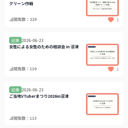
クリーン作戦
閲覧数：
229
1
2026-06-23
記事
女性による女性のための相談会 in 沼津
閲覧数：
110
1
2026-06-23
記事
ご当地VTuberまつり2026in沼津
閲覧数：
113