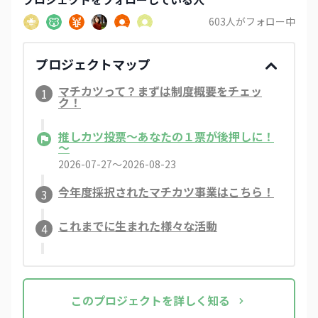
603
人がフォロー中
プロジェクトマップ
マチカツって？まずは制度概要をチェッ
1
ク！
推しカツ投票～あなたの１票が後押しに！
～
2026-07-27〜2026-08-23
今年度採択されたマチカツ事業はこちら！
3
これまでに生まれた様々な活動
4
この
プロジェクト
を詳しく知る