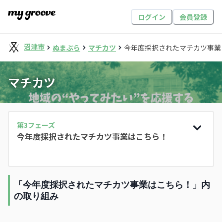
ログイン
会員登録
沼津市
ぬまぷら
マチカツ
今年度採択されたマチカツ事業
マチカツ
第
3
フェーズ
今年度採択されたマチカツ事業はこちら！
「今年度採択されたマチカツ事業はこちら！」内
の取り組み