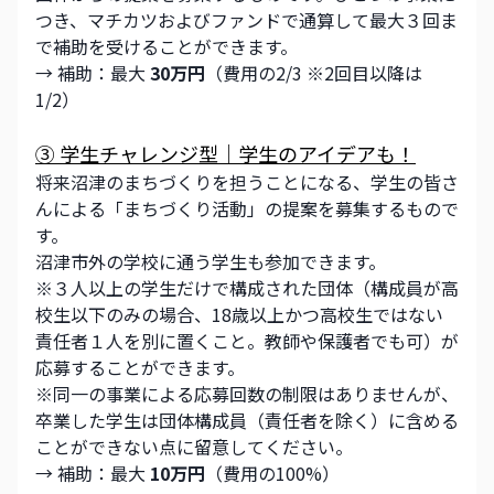
つき、マチカツおよびファンドで通算して最大３回ま
で補助を受けることができます。
→ 補助：最大 
30万円
（費用の2/3 ※2回目以降は
1/2）
③ 学生チャレンジ型｜学生のアイデアも！
将来沼津のまちづくりを担うことになる、学生の皆さ
んによる「まちづくり活動」の提案を募集するもので
す。
沼津市外の学校に通う学生も参加できます。
※３人以上の学生だけで構成された団体（構成員が高
校生以下のみの場合、18歳以上かつ高校生ではない
責任者１人を別に置くこと。教師や保護者でも可）が
応募することができます。 
※同一の事業による応募回数の制限はありませんが、
卒業した学生は団体構成員（責任者を除く）に含める
ことができない点に留意してください。 
→ 補助：最大 
10万円
（費用の100%）