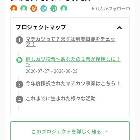
601
人がフォロー中
プロジェクトマップ
マチカツって？まずは制度概要をチェッ
1
ク！
推しカツ投票～あなたの１票が後押しに！
～
2026-07-27〜2026-08-23
今年度採択されたマチカツ事業はこちら！
3
これまでに生まれた様々な活動
4
この
プロジェクト
を詳しく知る