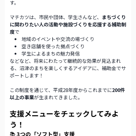
す。
マチカツは、市民や団体、学生さんなど、
まちづくり
に関わりたい人の活動や施設づくりを応援する補助制
度
で
地域のイベントや交流の場づくり
空き店舗を使った拠点づくり
学生によるまちの魅力発信
などなど、将来にわたって継続的な効果が見込まれ
る、沼津のまちを楽しくするアイデアに、補助金でサ
ポートします！
この制度を通じて、平成28年度からこれまでに
200件
以上の事業
が生まれてきました。
支援メニューをチェックしてみよ
う！
📚
 3つの「ソフト型」支援