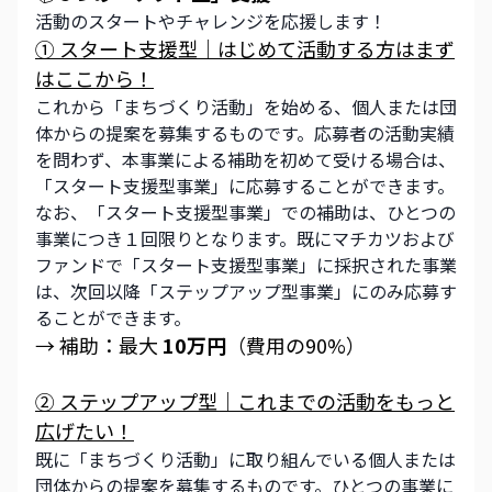
活動のスタートやチャレンジを応援します！
① スタート支援型｜はじめて活動する方はまず
はここから！
これから「まちづくり活動」を始める、個人または団
体からの提案を募集するものです。応募者の活動実績
を問わず、本事業による補助を初めて受ける場合は、
「スタート支援型事業」に応募することができます。 
なお、「スタート支援型事業」での補助は、ひとつの
事業につき１回限りとなります。既にマチカツおよび
ファンドで「スタート支援型事業」に採択された事業
は、次回以降「ステップアップ型事業」にのみ応募す
ることができます。 
→ 補助：最大 
10万円
（費用の90%）
② ステップアップ型｜これまでの活動をもっと
広げたい！
既に「まちづくり活動」に取り組んでいる個人または
団体からの提案を募集するものです。ひとつの事業に