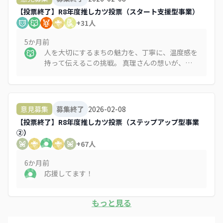
【投票終了】R8年度推しカツ投票（スタート支援型事業）
+
31
人
5か月
前
人を大切にするまちの魅力を、丁寧に、温度感を
持って伝えるこの挑戦。 真理さんの想いが、こ
れから多くの共感とつながりを生んでいくことを
心から応援しています。
2026-02-08
意見募集
募集終了
【投票終了】R8年度推しカツ投票（ステップアップ型事業
②）
+
67
人
6か月
前
応援してます！
もっと見る