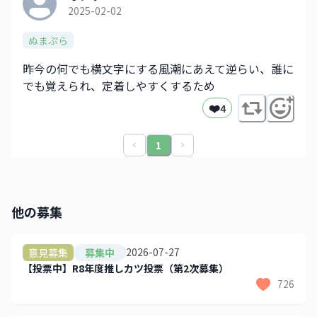
2025-02-02
ぬまぷら
昨今の何でも横文字にする風潮にあえて逆らい、誰に
でも覚えられ、定着しやすくするため
❤️
4
1
他の募集
2026-07-27
意見募集
募集中
【投票中】R8年度推しカツ投票（第2次募集）
726