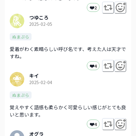
❤️
2
つゆころ
2025-02-05
ぬまぷら
愛着がわく素晴らしい呼び名です、考えた人は天才で
すね。
❤️
4
キイ
2025-02-04
ぬまぷら
覚えやすく語感も柔らかく可愛らしい感じがとても良
いと思います。
❤️
4
オグラ