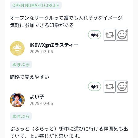
OPEN NUMAZU CIRCLE
オープンなサークルって誰でも入れそうなイメージ
気軽に参加できる印象がある
❤️
4
iK9WXgnZラスティー
2025-02-06
ぬまぷら
簡略で覚えやすい
❤️
3
よい子
2025-02-06
ぬまぷら
ぷらっと（ふらっと）街中に遊びに行ける雰囲気も出
ていて、よい感じだと思います。