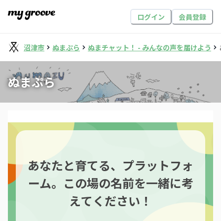
ログイン
会員登録
沼津市
ぬまぷら
ぬまチャット！ - みんなの声を届けよう
ぬまぷら
あなたと育てる、プラットフォ
ーム。この場の名前を一緒に考
えてください！