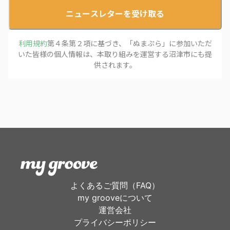
ニュースレターを受け取る
利用規約
第４条第２項に基づき、「
ぬまぷら
」に参加いただ
いた皆様の個人情報は、本取り組みを運営する
沼津市
にも提
供されます。
よくあるご質問（FAQ）
my grooveについて
運営会社
プライバシーポリシー