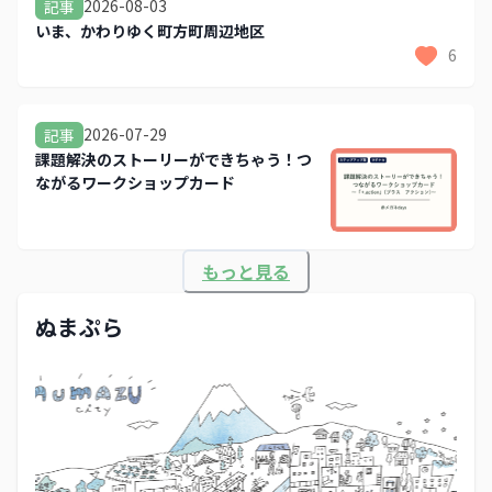
2026-08-03
記事
いま、かわりゆく町方町周辺地区
6
2026-07-29
記事
課題解決のストーリーができちゃう！つ
ながるワークショップカード
もっと見る
ぬまぷら