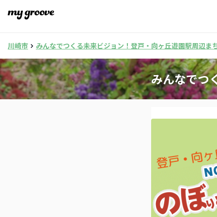
川崎市
みんなでつくる未来ビジョン！登戸・向ヶ丘遊園駅周辺ま
みんなでつ