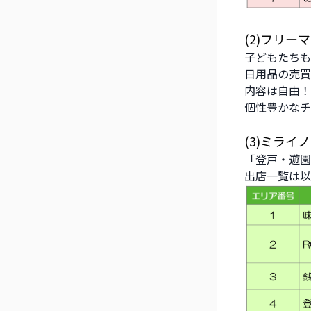
(2)フリー
子どもたちも
日用品の売買
内容は自由！
個性豊かなチ
(3)ミラ
「登戸・遊園
出店一覧は以