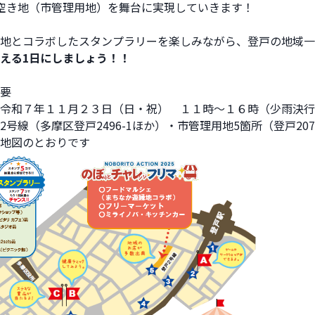
空き地（市管理用地）を舞台に実現していきます！
地とコラボしたスタンプラリーを楽しみながら、登戸の地域一
える1日にしましょう！！
要
令和７年１１月２３日（日・祝）　１１時～１６時（少雨決行
号線（多摩区登戸2496-1ほか）・市管理用地5箇所（登戸207
地図のとおりです