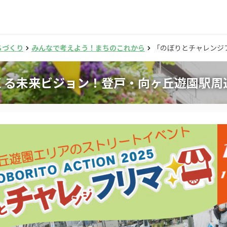
ちづくり
みんなで考えよう！まちのこれから
「のぼりとチャレンジ
くる未来ビジョン！登戸・向ヶ丘遊園駅周