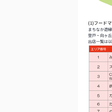
(1)フード
まちなか遊縁
登戸・向ヶ丘
出店一覧は以