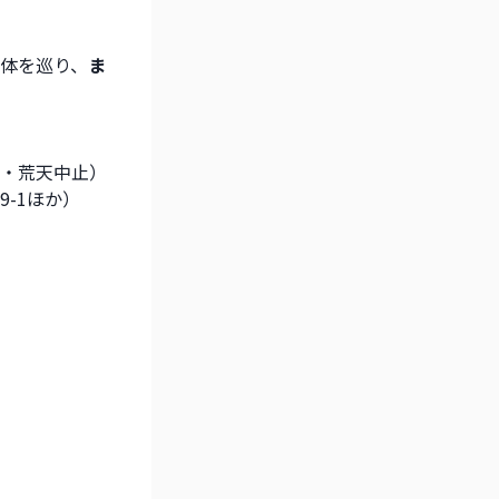
体を巡り、
ま
・荒天中止）
9-1ほか）