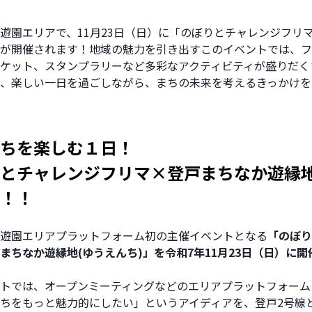
遊園エリアで、11月23日（日）に「のぼりとチャレンジフリ
が開催されます！地域の魅力を引き出すこのイベントでは、フ
ケット、スタンプラリーなど多彩なアクティビティが盛りだく
、楽しい一日を過ごしながら、まちの未来を考えるきっかけを
ちを楽しむ１日！
とチャレンジフリマ×登戸まちなか遊縁
！！
遊園エリアプラットフォーム初の主催イベントとなる
「のぼり
まちなか遊縁地(ゆうえんち)」を令和7年11月23日（日）に
トでは、オープンミーティングなどのエリアプラットフォーム
ちをもっと魅力的にしたい」というアイディアを、登戸2号線