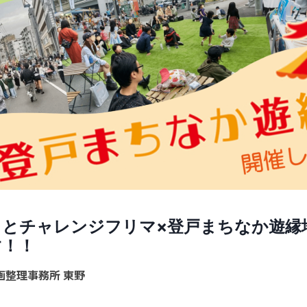
りとチャレンジフリマ×登戸まちなか遊縁
す！！
画整理事務所 東野