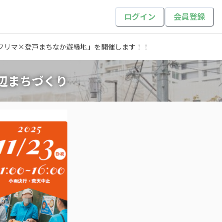
ログイン
会員登録
フリマ×登戸まちなか遊縁地」を開催します！！
辺まちづくり