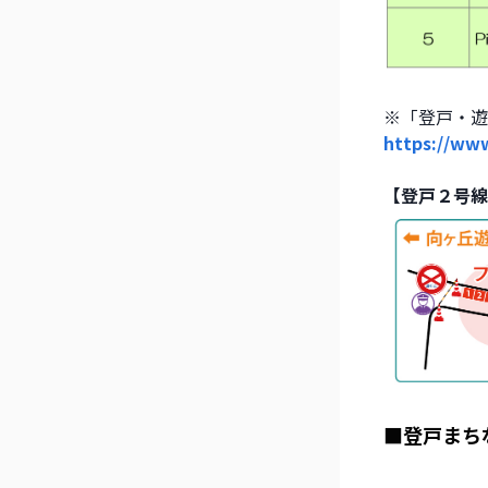
※「登戸・遊
https://www
【登戸２号線
■登戸まち