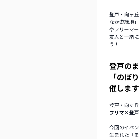
登戸・向ヶ丘
なか遊縁地」
やフリーマー
友人と一緒に
う！
登戸のま
「のぼり
催します
登戸・向ヶ丘
フリマ×登戸
今回のイベン
生まれた「ま