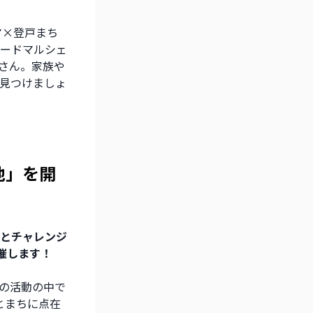
マ×登戸まち
ードマルシェ
さん。家族や
見つけましょ
地」を開
とチャレンジ
開催します！
の活動の中で
とまちに点在