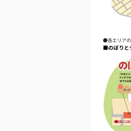
●各エリアの
■のぼりと