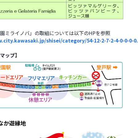
園ミライノバ」の取組については以下のHPを参照
.city.kawasaki.jp/shisei/category/54-12-2-7-2-4-0-0-0-0
マップ】
なか遊縁地