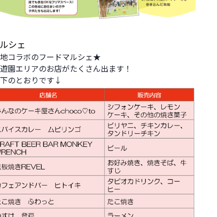
マルシェ
地コラボのフードマルシェ★
遊園エリアのお店がたくさん出ます！
下のとおりです↓