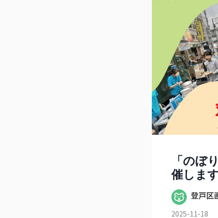
「のぼ
催しま
登戸区
2025-11-18