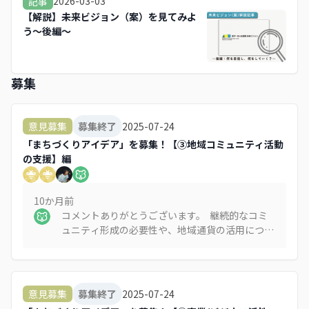
2026-03-03
記事
【解説】未来ビジョン（案）を見てみよ
う～後編～
募集
2025-07-24
意見募集
募集終了
「まちづくりアイデア」を募集！【③地域コミュニティ活動
の支援】編
10か月
前
コメントありがとうございます。 継続的なコミ
ュニティ形成の必要性や、地域通貨の活用につい
てのご提案、大変参考になりました。「まちのコ
イン」の仕組みについても、地域のつながりを促
進する新たな手段として、今後の検討材料とさせ
ていただきます。ご紹介いただいた情報も含め、
2025-07-24
意見募集
募集終了
貴重なご意見をありがとうございました。