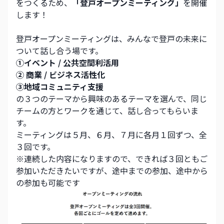
をつくるため、
「登戸オープンミーティング」
を開催
します！
登戸オープンミーティングは、みんなで登戸の未来に
ついて話し合う場です。
①イベント / 公共空間利活用
② 商業 / ビジネス活性化
③地域コミュニティ支援
の３つのテーマから興味のあるテーマを選んで、同じ
チームの方とワークを通じて、話し合ってもらいま
す。
ミーティングは５月、６月、７月に各月１回ずつ、全
３回です。
※連続した内容になりますので、できれば３回ともご
参加いただきたいですが、途中までの参加、途中から
の参加も可能です