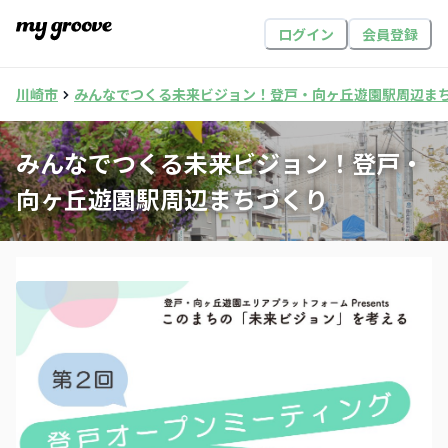
ログイン
会員登録
川崎市
みんなでつくる未来ビジョン！登戸・向ヶ丘遊園駅周辺ま
みんなでつくる未来ビジョン！登戸・
向ヶ丘遊園駅周辺まちづくり