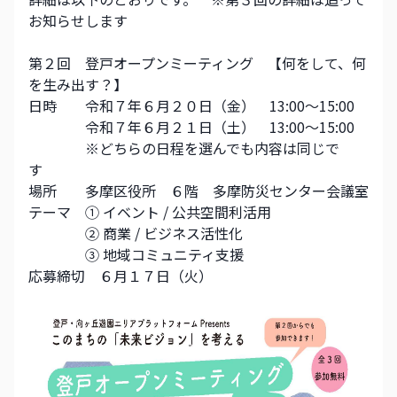
お知らせします
第２回　登戸オープンミーティング　【何をして、何
を生み出す？】
日時　　令和７年６月２０日（金）　13:00～15:00
　　　　令和７年６月２１日（土）　13:00～15:00
　　　　※どちらの日程を選んでも内容は同じで
す　　　　
場所　　多摩区役所　６階　多摩防災センター会議室
テーマ　① イベント / 公共空間利活用
　　　　② 商業 / ビジネス活性化
　　　　③ 地域コミュニティ支援
応募締切　６月１７日（火）