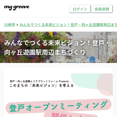
ログイン
会員登録
川崎市
みんなでつくる未来ビジョン！登戸・向ヶ丘遊園駅周辺ま
みんなでつくる未来ビジョン！登戸・
向ヶ丘遊園駅周辺まちづくり