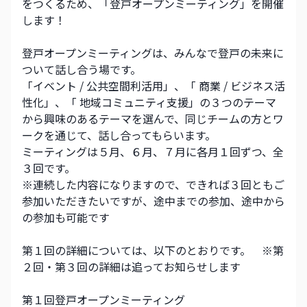
をつくるため、「登戸オープンミーティング」を開催
します！
登戸オープンミーティングは、みんなで登戸の未来に
ついて話し合う場です。
「イベント / 公共空間利活用」、「 商業 / ビジネス活
性化」、「 地域コミュニティ支援」の３つのテーマ
から興味のあるテーマを選んで、同じチームの方とワ
ークを通じて、話し合ってもらいます。
ミーティングは５月、６月、７月に各月１回ずつ、全
３回です。
※連続した内容になりますので、できれば３回ともご
参加いただきたいですが、途中までの参加、途中から
の参加も可能です
第１回の詳細については、以下のとおりです。　※第
２回・第３回の詳細は追ってお知らせします
第１回登戸オープンミーティング