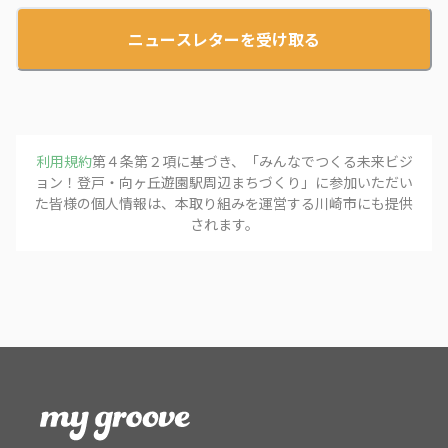
ニュースレターを受け取る
利用規約
第４条第２項に基づき、「
みんなでつくる未来ビジ
ョン！登戸・向ヶ丘遊園駅周辺まちづくり
」に参加いただい
た皆様の個人情報は、本取り組みを運営する
川崎市
にも提供
されます。