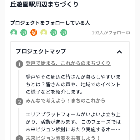
丘遊園駅周辺まちづくり
プロジェクト
をフォローしている人
192
人がフォロー中
プロジェクトマップ
登戸で始まる、これからのまちづくり
1
登戸やその周辺の皆さんが暮らしやすいま
ちとは？皆さんの声や、地域でのイベント
の様子などを紹介します。
みんなで考えよう！まちのこれから
2
エリアプラットフォームがいよいよ立ち上
がり、活動が進みます。 このフェーズでは
未来ビジョン検討にあたり実施するオープ
ンミーティングなどの様子をレポートし、
未来ビジョン素案を共有しよう！
3