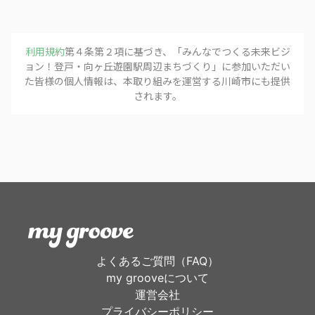
利用規約
第４条第２項に基づき、「
みんなでつくる未来ビジ
ョン！登戸・向ヶ丘遊園駅周辺まちづくり
」に参加いただい
た皆様の個人情報は、本取り組みを運営する
川崎市
にも提供
されます。
よくあるご質問（FAQ）
my grooveについて
運営会社
プライバシーポリシー