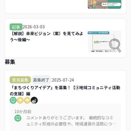
2026-03-03
記事
【解説】未来ビジョン（案）を見てみよ
う～後編～
募集
2025-07-24
意見募集
募集終了
「まちづくりアイデア」を募集！【③地域コミュニティ活動
の支援】編
10か月
前
コメントありがとうございます。 継続的なコミ
ュニティ形成の必要性や、地域通貨の活用につい
てのご提案、大変参考になりました。「まちのコ