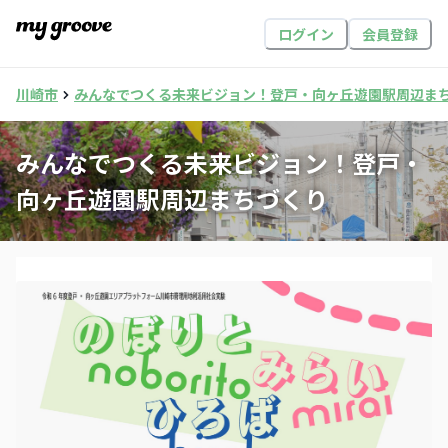
ログイン
会員登録
川崎市
みんなでつくる未来ビジョン！登戸・向ヶ丘遊園駅周辺ま
みんなでつくる未来ビジョン！登戸・
向ヶ丘遊園駅周辺まちづくり