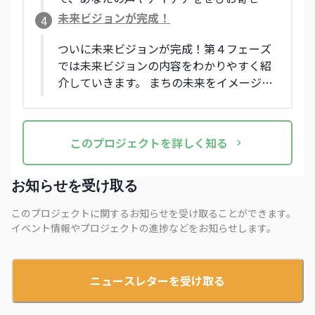
ださい。
未来ビジョンが完成！
4
ついに未来ビジョンが完成！第４フェーズ
では未来ビジョンの内容をわかりやすく紹
介していきます。 まちの未来をイメージし
ながら、自分にできることや関わり方のき
っかけを見つけてみませんか？
この
プロジェクト
を詳しく知る
お知らせを受け取る
このプロジェクトに関するお知らせを受け取ることができます。
イベント情報やプロジェクトの進捗などをお知らせします。
ニュースレターを受け取る