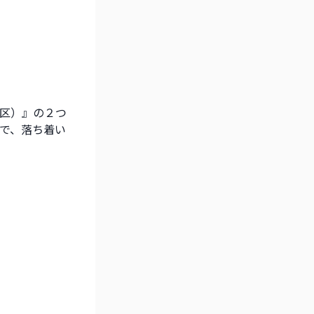
区）』の２つ
で、落ち着い