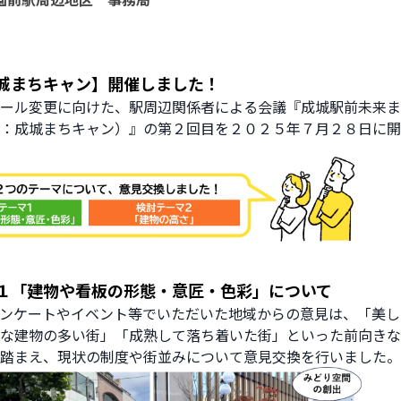
城まちキャン】開催しました！
ール変更に向けた、駅周辺関係者による会議『成城駅前未来ま
：成城まちキャン）』の第２回目を２０２５年７月２８日に開
１「建物や看板の形態・意匠・色彩」について
ンケートやイベント等でいただいた地域からの意見は、「美し
な建物の多い街」「成熟して落ち着いた街」といった前向きな
踏まえ、現状の制度や街並みについて意見交換を行いました。