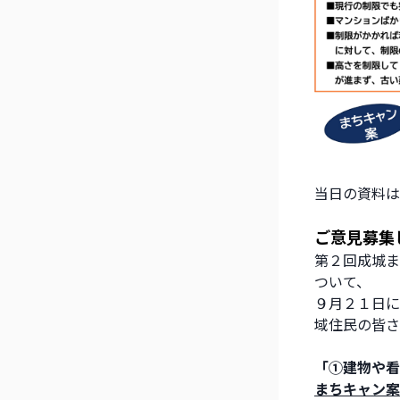
当日の資料は
ご意見募集
第２回成城ま
ついて、
９月２１日に
域住民の皆さ
「①建物や看
まちキャン案