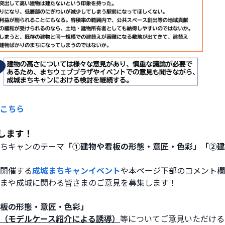
こちら
します！
ちキャンのテーマ
「①建物や看板の形態・意匠・色彩」「②建
開催する
成城まちキャンイベント
や本ページ下部のコメント欄
まや成城に関わる皆さまのご意見を募集します！
板の形態・意匠・色彩」
（モデルケース紹介による誘導）
等についてご意見いただける