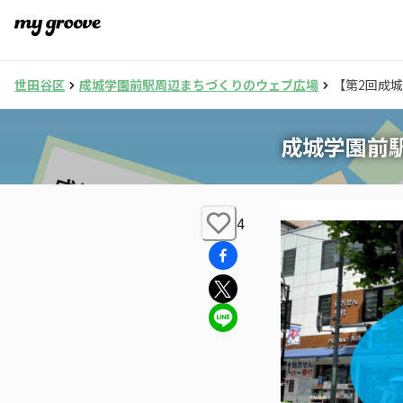
世田谷区
成城学園前駅周辺まちづくりのウェブ広場
【第2回成
成城学園前
4