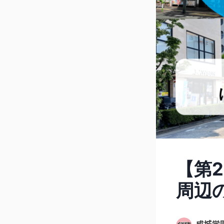
【第
周辺
成城学