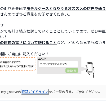
の街並み景観で
モデルケースとなりうるオススメの店先や通り
せんのでぜひご意見をお聞かせください。
さ」
ンでも引き続き検討していくこととしていますので、ぜひ率直
い！
の建物の高さについて感じること
など、どんな意見でも構いま
欄にご自由に記入ください！
y grooveの
投稿ガイドライン
をご一読のうえ、ご参加ください。