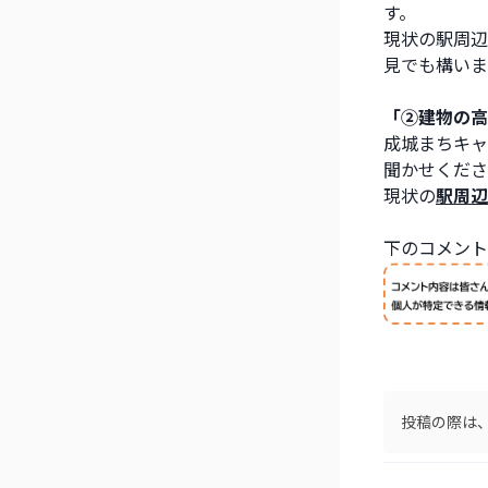
す。
現状の駅周辺
見でも構いま
「②建物の高
成城まちキャ
聞かせくださ
現状の
駅周辺
下のコメント
投稿の際は、m