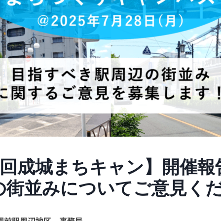
2回成城まちキャン】開催報
の街並みについてご意見く
園前駅周辺地区 事務局