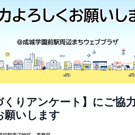
づくりアンケート】にご協
お願いします
園前駅周辺地区 事務局