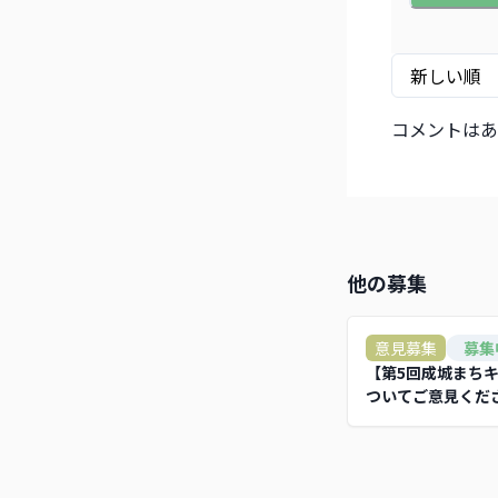
コメントはあ
他の募集
意見募集
募集
【第5回成城まち
ついてご意見くだ