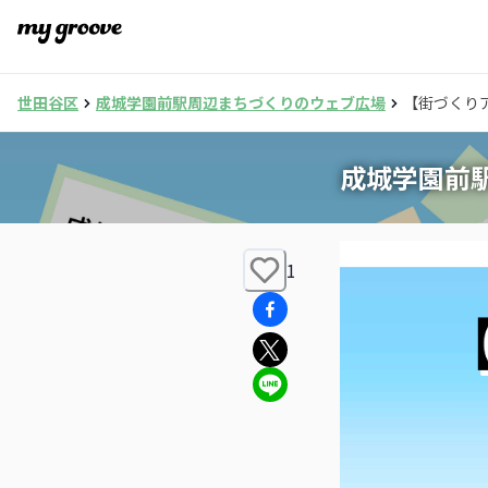
世田谷区
成城学園前駅周辺まちづくりのウェブ広場
【街づくり
成城学園前
1