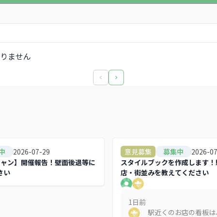
りません
2026-07-29
2026-0
中
意見募集
募集中
キャン】開催報告！壁面後退等に
スタイルブックを作成します！
さい
店・街並みを教えてください
1日
前
駅近くのお店の看板は