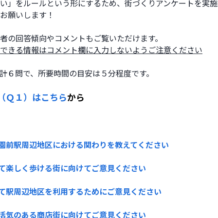
い」をルールという形にするため、街づくりアンケートを実施
お願いします！
者の回答傾向やコメントもご覧いただけます。
できる情報はコメント欄に入力しないようご注意ください
計６問で、所要時間の目安は５分程度です。
（Ｑ１）はこちら
から
園前駅周辺地区における関わりを教えてください
て楽しく歩ける街に向けてご意見ください
て駅周辺地区を利用するためにご意見ください
活気のある商店街に向けてご意見ください