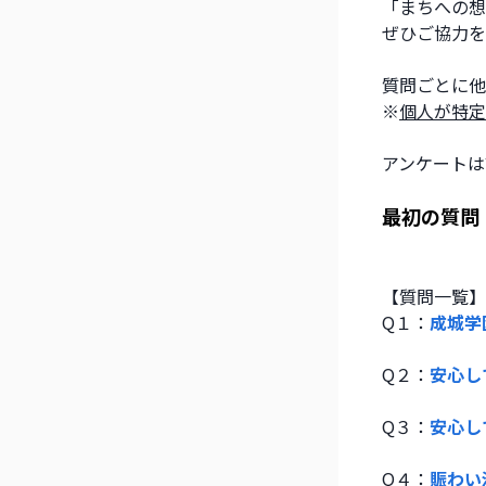
「まちへの想
ぜひご協力を
質問ごとに他
※
個人が特定
アンケートは
最初の質問
【質問一覧】
Q１：
成城学
Q２：
安心し
Q３：
安心し
Q４：
賑わい