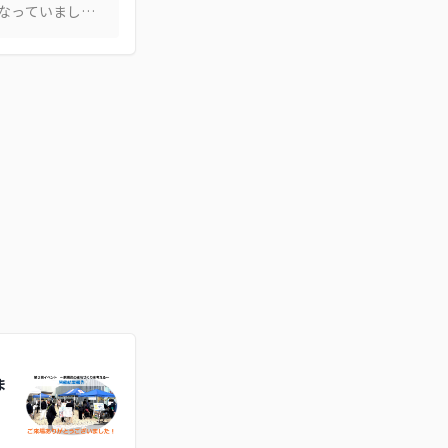
なっていまし
で写真をモノクロ
ギラ感が抑えら
夫や配慮が拡が
ち着いて素敵な
と思います！
ま