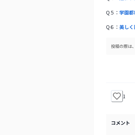
Q５：
学園都
Q６：
美しく
投稿の際は、m
1
コメント