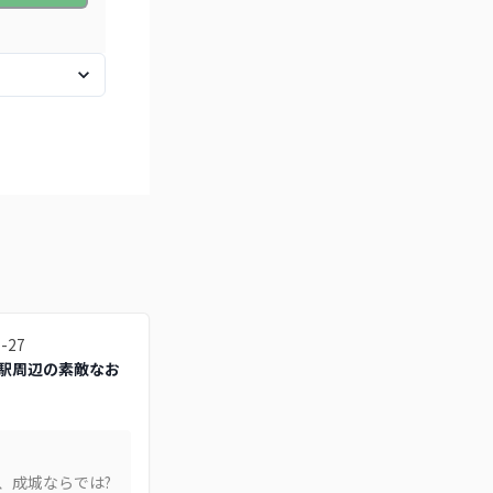
7-27
駅周辺の素敵なお
、成城ならでは?