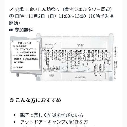
📍 会場：喰いしん坊祭り（豊洲シエルタワー周辺）
🕙 日時：11月2日（日）11:00〜15:00（10時半入場
開始）
🎟️ 参加無料
🍲 こんな方におすすめ
親子で楽しく防災を学びたい方
アウトドア・キャンプが好きな方