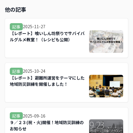
他の記事
2025-11-27
記事
【レポート】喰いしん坊祭りでサバイバ
ルグルメ教室！（レシピも公開）
2025-10-24
記事
【レポート】避難所運営をテーマにした
地域防災訓練を開催しました！
2025-09-16
記事
９／２３(祝・火)開催！地域防災訓練の
お知らせ