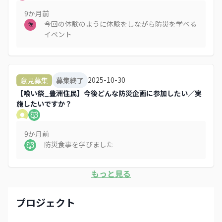
9か月
前
今回の体験のように体験をしながら防災を学べる
佐
イベント
2025-10-30
意見募集
募集終了
【喰い祭_豊洲住民】今後どんな防災企画に参加したい／実
施したいですか？
9か月
前
防災食事を学びました
もっと見る
プロジェクト