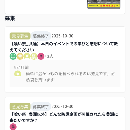
募集
2025-10-30
意見募集
募集終了
【喰い祭_共通】本日のイベントでの学びと感想について教
えてください
+
3
人
佐
9か月
前
簡単に温かいものを食べられるのは発見です。耐
熱袋を買います!
2025-10-30
意見募集
募集終了
【喰い祭_豊洲以外】どんな防災企画が開催されたら豊洲に
来たいですか？
佐