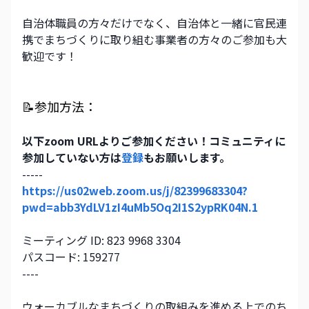
自治体職員の方々だけでなく、自治体と一緒に官民連
携でまちづくりに取り組む事業者の方々のご参加も大
歓迎です！
📝参加方法：
以下zoom URLよりご参加ください！コミュニティに
参加していない方は
登録
もお願いします。
-----
https://us02web.zoom.us/j/82399683304?
pwd=abb3YdLV1zI4uMb5Oq2I1S2ypRK04N.1
ミーティング ID: 823 9968 3304
パスコード: 159277
----
ウォーカブルなまちづくりの取組みを進める上でのち