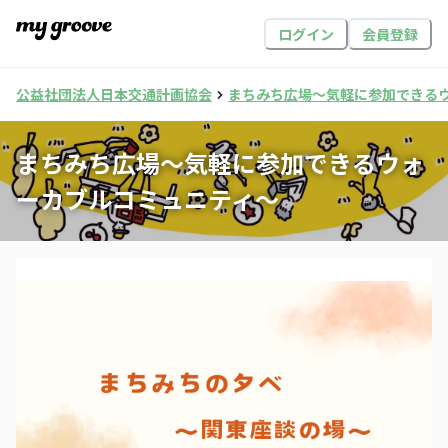
ログイン
会員登録
公益社団法人日本交通計画協会
まちみち広場～気軽に参加できる
まちみち広場～気軽に参加できるウォ
ーカブルコミュニティ～