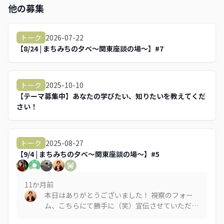
他の募集
2026-07-22
トーク
【8/24 | まちみちの夕べ～関東座談の場～】#7
2025-10-10
トーク
【テーマ募集中】あなたの学びたい、知りたいを教えてくだ
さい！
2025-08-27
トーク
【9/4 | まちみちの夕べ～関東座談の場～】#5
11か月
前
本日はありがとうございました！ 視察のフォー
ム、こちらにて勝手に（笑）宣伝させていただき
ます！ https://kofu-machinaka-