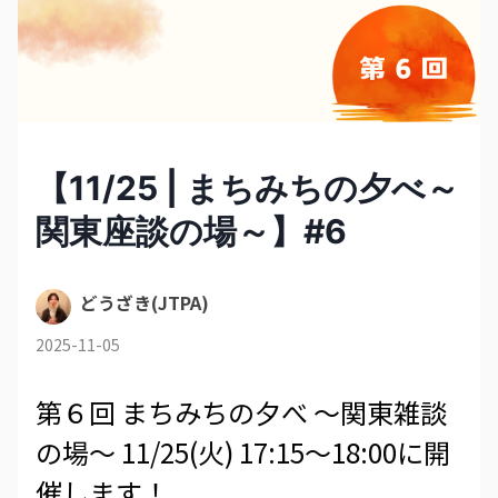
【11/25 | まちみちの夕べ～
関東座談の場～】#6
どうざき(JTPA)
2025-11-05
第６回 まちみちの夕べ ～関東雑談
の場～ 11/25(火) 17:15～18:00に開
催します！