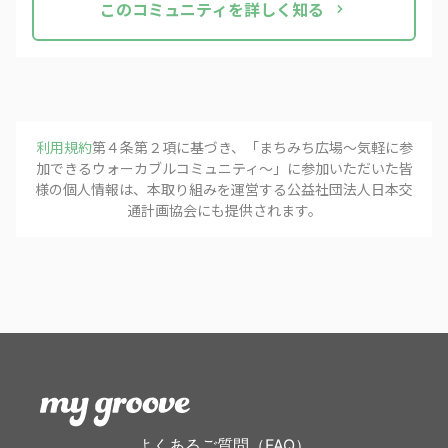
この
コミュニティ
を詳しく知る
利用規約
第４条第２項に基づき、「
まちみち広場～気軽に参
加できるウォーカブルコミュニティ～
」に参加いただいた皆
様の個人情報は、本取り組みを運営する
公益社団法人日本交
通計画協会
にも提供されます。
よくあるご質問（FAQ）