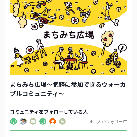
まちみち広場～気軽に参加できるウォーカ
ブルコミュニティ～
コミュニティ
をフォローしている人
401
人がフォロー中