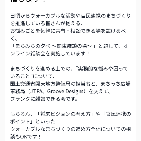
日頃からウォーカブルな活動や官民連携のまちづくり
を推進している皆さんが抱える、
お悩みごとを気軽に共有・相談できる場を設けるべ
く、
「まちみちの夕べ ～関東雑談の場～ 」と題して、オ
ンライン雑談会を実施しています！
まちづくりを進める上での、”実務的な悩みや困って
いること”について、
国土交通省関東地方整備局の担当者と、まちみち広場
事務局（JTPA、Groove Designs）を交えて、
フランクに雑談できる会です。
もちろん、「将来ビジョンの考え方」や「官民連携の
ポイント」といった
ウォーカブルなまちづくりの進め方全体についての相
談もOKです！