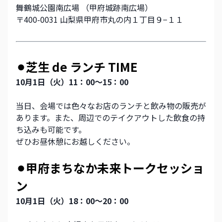
舞鶴城公園南広場 （甲府城跡南広場）
〒400-0031 山梨県甲府市丸の内１丁目９−１１
⚫︎芝生 de ランチ TIME
10月1日（火）11：00～15：00 　
当日、会場では色々なお店のランチと飲み物の販売が
あります。また、周辺でのテイクアウトした飲食の持
ち込みも可能です。
ぜひお昼休憩にお越しください。
⚫︎甲府まちなか未来トークセッショ
ン
10月1日（火）18：00～20：00　