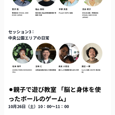
セッション3：
中央公園エリアの日常
⚫︎親子で遊び教室
「脳と身体を使
ったボールのゲーム」
10月26日（土）10：00～11：00 　