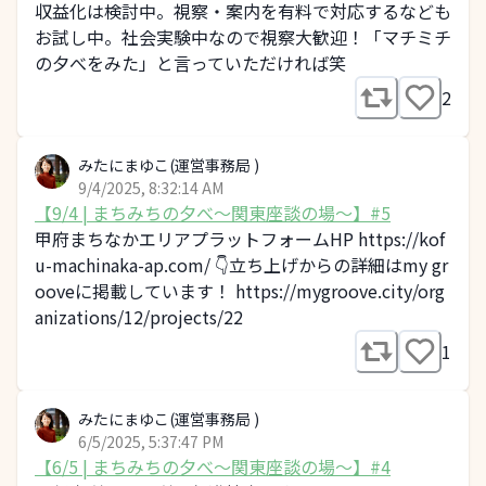
収益化は検討中。視察・案内を有料で対応するなども
お試し中。社会実験中なので視察大歓迎！「マチミチ
の夕べをみた」と言っていただければ笑
2
みたにまゆこ(運営事務局 )
9/4/2025, 8:32:14 AM
【9/4 | まちみちの夕べ～関東座談の場～】#5
甲府まちなかエリアプラットフォームHP https://kof
u-machinaka-ap.com/ 👇立ち上げからの詳細はmy gr
ooveに掲載しています！ https://mygroove.city/org
anizations/12/projects/22
1
みたにまゆこ(運営事務局 )
6/5/2025, 5:37:47 PM
【6/5 | まちみちの夕べ～関東座談の場～】#4