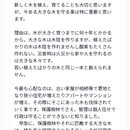
新しく木を植え、育てることも大切と思います
が、今ある大きな木を守る事は特に重要と思い
ます。
理由は、木が大きく育つまでに何十年とかかる
から。大きな木は木陰を作りますが、植えたば
かりの木は木陰を作れませんし酸素もたくさん
作れない。災害時は火災から家や人を守れるの
は大きな木々です。
若い植えたばかりの木と同じ一本と数えられま
せん。
今最も心配なのは、古い家屋が相続等で更地と
なり狭小住宅が増えたりアパートやマンション
が増え、その際にそこにあった木も伐採されて
いく事です。保護樹林でさえ、管理は個人任せで
行政は守ることができないと知りました。
　早急に、保護樹林やそれに匹敵する大きな木