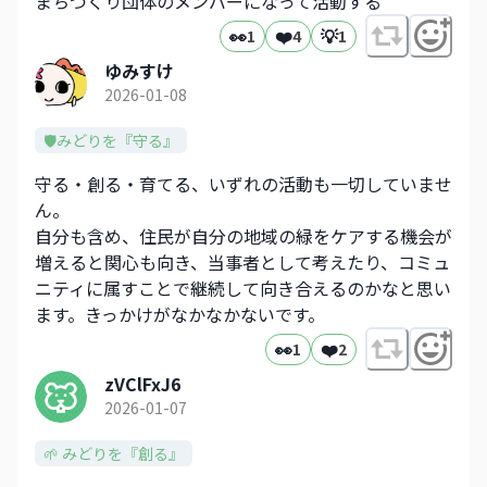
まちづくり団体のメンバーになって活動する
👀
❤️
💡
1
4
1
ゆみすけ
2026-01-08
🛡️みどりを『守る』
守る・創る・育てる、いずれの活動も一切していませ
ん。
自分も含め、住民が自分の地域の緑をケアする機会が
増えると関心も向き、当事者として考えたり、コミュ
ニティに属すことで継続して向き合えるのかなと思い
ます。きっかけがなかなかないです。
👀
❤️
1
2
zVClFxJ6
2026-01-07
🌱 みどりを『創る』