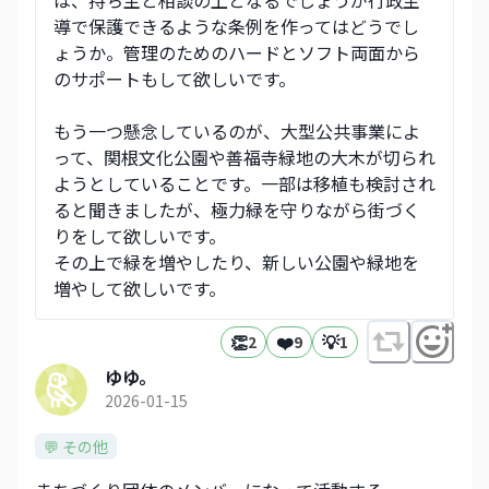
は、持ち主と相談の上となるでしょうが行政主
導で保護できるような条例を作ってはどうでし
ょうか。管理のためのハードとソフト両面から
のサポートもして欲しいです。
もう一つ懸念しているのが、大型公共事業によ
って、関根文化公園や善福寺緑地の大木が切られ
ようとしていることです。一部は移植も検討され
ると聞きましたが、極力緑を守りながら街づく
りをして欲しいです。
その上で緑を増やしたり、新しい公園や緑地を
増やして欲しいです。
👏
❤️
💡
2
9
1
ゆゆ。
2026-01-15
💬 その他