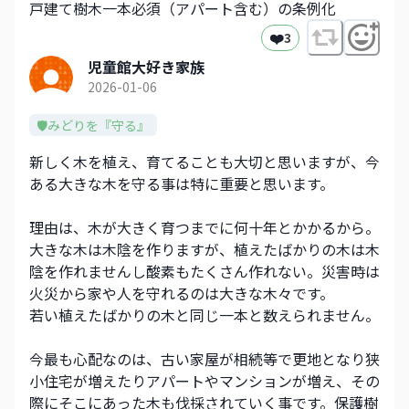
戸建て樹木一本必須（アパート含む）の条例化
❤️
3
児童館大好き家族
2026-01-06
🛡️みどりを『守る』
新しく木を植え、育てることも大切と思いますが、今
ある大きな木を守る事は特に重要と思います。
理由は、木が大きく育つまでに何十年とかかるから。
大きな木は木陰を作りますが、植えたばかりの木は木
陰を作れませんし酸素もたくさん作れない。災害時は
火災から家や人を守れるのは大きな木々です。
若い植えたばかりの木と同じ一本と数えられません。
今最も心配なのは、古い家屋が相続等で更地となり狭
小住宅が増えたりアパートやマンションが増え、その
際にそこにあった木も伐採されていく事です。保護樹