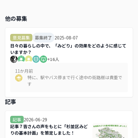
他の募集
2025-08-07
意見募集
募集終了
日々の暮らしの中で、「みどり」の効果をどのように感じて
いますか？
+
16
人
11か月
前
特に、駅やバス停まで行く途中の街路樹は貴重で
す
記事
2026-06-29
記事
記事７皆さんの声をもとに「杉並区みど
りの基本計画」を策定しました！