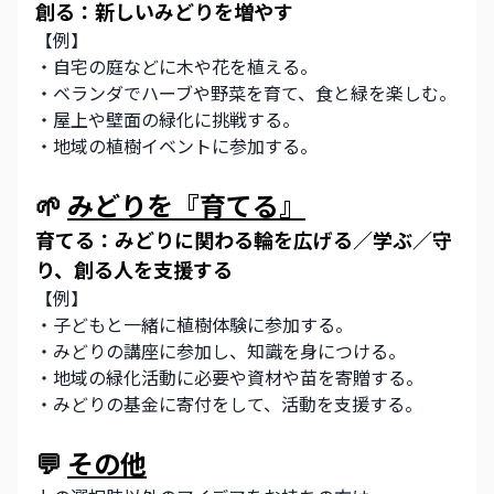
創る：新しいみどりを増やす
【例】
・自宅の庭などに木や花を植える。
・ベランダでハーブや野菜を育て、食と緑を楽しむ。
・屋上や壁面の緑化に挑戦する。
・地域の植樹イベントに参加する。
🌱
みどりを『育てる』
育てる：みどりに関わる輪を広げる／学ぶ／守
り、創る人を支援する
【例】
・子どもと一緒に植樹体験に参加する。
・みどりの講座に参加し、知識を身につける。
・地域の緑化活動に必要や資材や苗を寄贈する。
・みどりの基金に寄付をして、活動を支援する。
💬 
その他