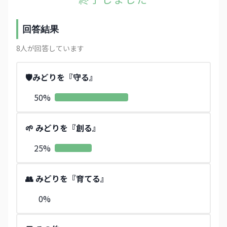
回答結果
8
人が回答しています
🛡️みどりを『守る』
50
%
🌱 みどりを『創る』
25
%
👥 みどりを『育てる』
0
%