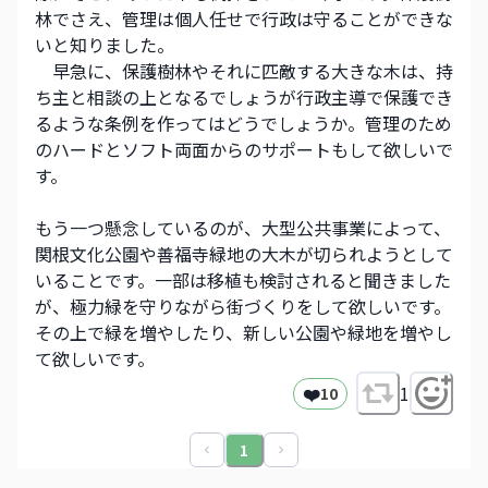
林でさえ、管理は個人任せで行政は守ることができな
いと知りました。
　早急に、保護樹林やそれに匹敵する大きな木は、持
ち主と相談の上となるでしょうが行政主導で保護でき
るような条例を作ってはどうでしょうか。管理のため
のハードとソフト両面からのサポートもして欲しいで
す。
もう一つ懸念しているのが、大型公共事業によって、
関根文化公園や善福寺緑地の大木が切られようとして
いることです。一部は移植も検討されると聞きました
が、極力緑を守りながら街づくりをして欲しいです。
その上で緑を増やしたり、新しい公園や緑地を増やし
て欲しいです。
❤️
1
10
1