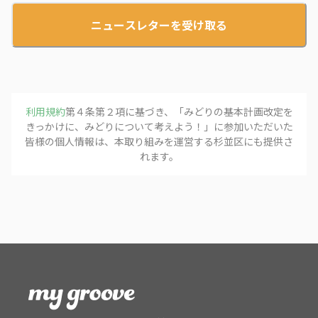
ニュースレターを受け取る
利用規約
第４条第２項に基づき、「
みどりの基本計画改定を
きっかけに、みどりについて考えよう！
」に参加いただいた
皆様の個人情報は、本取り組みを運営する
杉並区
にも提供さ
れます。