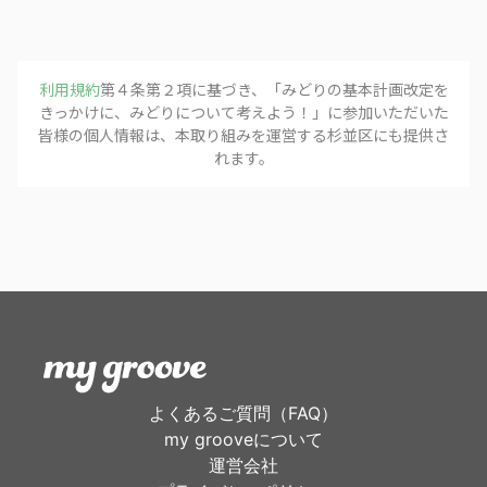
利用規約
第４条第２項に基づき、「
みどりの基本計画改定を
きっかけに、みどりについて考えよう！
」に参加いただいた
皆様の個人情報は、本取り組みを運営する
杉並区
にも提供さ
れます。
よくあるご質問（FAQ）
my grooveについて
運営会社