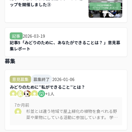
ップを開催しました③
2026-03-19
記事
記事5「みどりのために、あなたができることは？ 」意見募
集レポート
募集
2026-01-06
意見募集
募集終了
みどりのために”私ができること”とは？
+
1
人
7か月
前
杉並とは違う地域で屋上緑化の植物を食べれる野
菜や果物にしている活動に参加しています。 学校
の屋上にプランターで様々な野菜や果物を育てて
います。 災害時の食糧になる他、食育活動やイベ