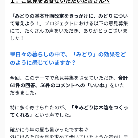
１．ご意見をお寄せいただいた皆さんへ
「みどりの基本計画改定をきっかけに、みどりについ
て考えよう！」
プロジェクトにおける以下の意見募集
にて、たくさんの声をいただき、ありがとうございま
した！
💬日々の暮らしの中で、「みどり」の効果をど
のように感じていますか？
今回、このテーマで意見募集をさせていただき、
合計
61件の回答、56件のコメントへの「いいね」
をいた
だきました。
特に多く寄せられたのが、
「🌳みどりは木陰をつくっ
てくれる」
という声でした。
確かに今年の夏も暑かったですね🌞
外に出るたび木陰を求めて歩いていたような気がしま