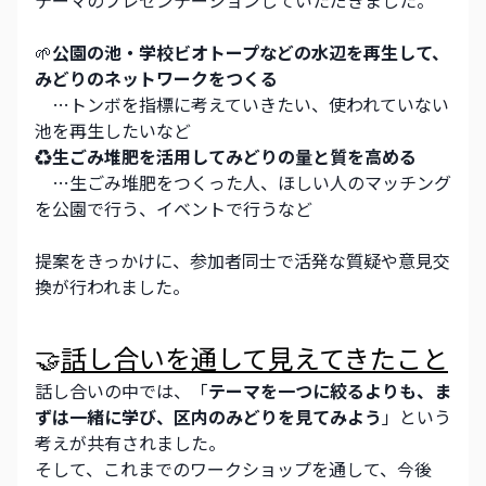
テーマのプレゼンテーションしていただきました。
🌱
公園の池・学校ビオトープなどの水辺を再生して、
みどりのネットワークをつくる
　…トンボを指標に考えていきたい、使われていない
池を再生したいなど
♻️生ごみ堆肥を活用してみどりの量と質を高める
　…生ごみ堆肥をつくった人、ほしい人のマッチング
を公園で行う、イベントで行うなど
提案をきっかけに、参加者同士で活発な質疑や意見交
換が行われました。
🤝
話し合いを通して見えてきたこと
話し合いの中では、「
テーマを一つに絞るよりも、ま
ずは一緒に学び、区内のみどりを見てみよう
」という
考えが共有されました。
そして、これまでのワークショップを通して、今後