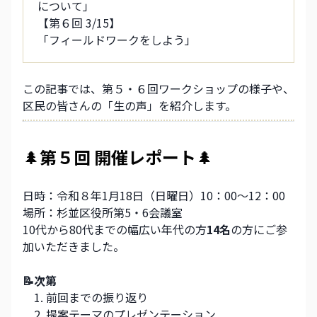
について」
【第６回 3/15】
「フィールドワークをしよう」
この記事では、第５・６回ワークショップの様子や、
区民の皆さんの「生の声」を紹介します。
🌲
第５回 開催レポート
🌲
日時：令和８年1月18日（日曜日）10：00～12：00
場所：杉並区役所第5・6会議室
10代から80代までの幅広い年代の方
14名
の方にご参
加いただきました。
📝次第
前回までの振り返り
提案テーマのプレゼンテーション