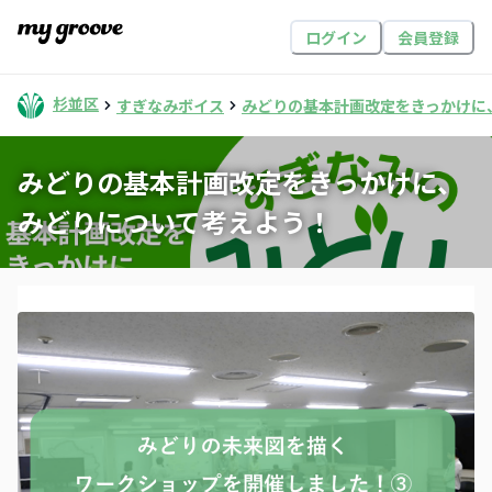
ログイン
会員登録
杉並区
すぎなみボイス
みどりの基本計画改定をきっかけに
みどりの基本計画改定をきっかけに、
みどりについて考えよう！