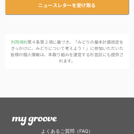
ニュースレターを受け取る
利用規約
第４条第２項に基づき、「
みどりの基本計画改定を
きっかけに、みどりについて考えよう！
」に参加いただいた
皆様の個人情報は、本取り組みを運営する
杉並区
にも提供さ
れます。
よくあるご質問（FAQ）