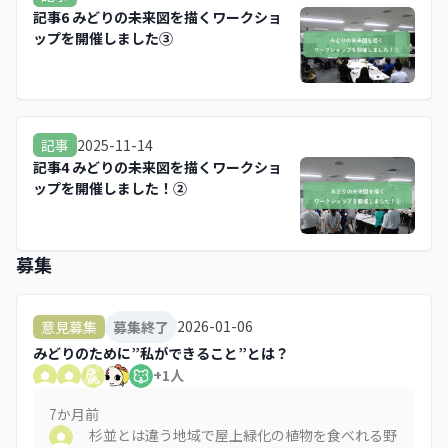
記事6 みどりの未来図を描くワークショ
ップを開催しました③
2025-11-14
記事
記事4 みどりの未来図を描くワークショ
ップを開催しました！②
募集
2026-01-06
意見募集
募集終了
みどりのために”私ができること”とは？
+
1
人
7か月
前
杉並とは違う地域で屋上緑化の植物を食べれる野